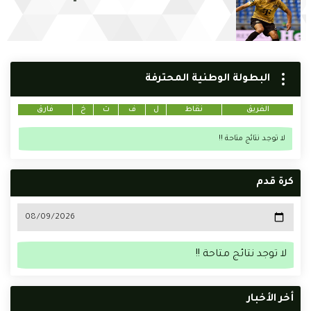
البطولة الوطنية المحترفة
الفريق
نقاط
ل
ف
ت
خ
فارق
لا توجد نتائج متاحة !!
كرة قدم
لا توجد نتائج متاحة !!
أخر الأخبار