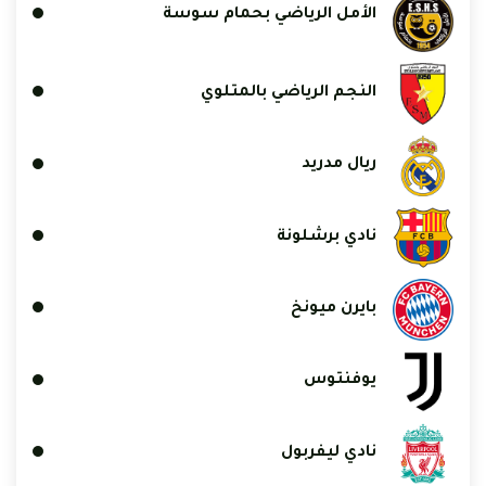
الأمل الرياضي بحمام سوسة
النجم الرياضي بالمتلوي
ريال مدريد
نادي برشلونة
بايرن ميونخ
يوفنتوس
نادي ليفربول