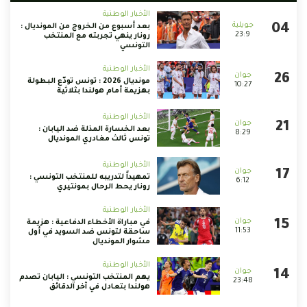
الأخبار الوطنية
بعد أسبوع من الخروج من المونديال :
23:9
رونار ينهي تجربته مع المنتخب
التونسي
الأخبار الوطنية
مونديال 2026 : تونس تودّع البطولة
10:27
بهزيمة أمام هولندا بثلاثية
الأخبار الوطنية
بعد الخسارة المذلة ضد اليابان :
8:29
تونس ثالث مغادري المونديال
الأخبار الوطنية
تمهيداً لتدريبه للمنتخب التونسي :
6:12
رونار يحط الرحال بمونتيري
الأخبار الوطنية
في مباراة الأخطاء الدفاعية : هزيمة
11:53
ساحقة لتونس ضد السويد في أول
مشوار المونديال
الأخبار الوطنية
يهم المنتخب التونسي : اليابان تصدم
23:48
هولندا بتعادل في آخر الدقائق