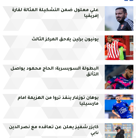
علي معلول ضمن التشكيلة المثالة لقارة
إفريقيا
يونيون برلين يلاحق المركز الثالث
البطولة السويسرية: الحاج محمود يواصل
التألق
يوهان توزغار ينقذ تروا من الهزيمة امام
مارسيليا
كايزر شفيز يعلن عن تعاقده مع نصر الدين
نابي