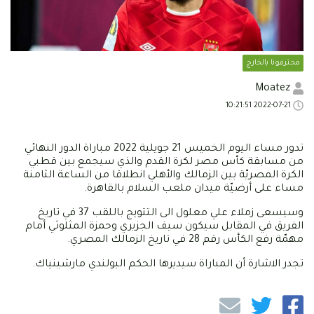
محترفونا بالخارج
Moatez
2022-07-21 10:21:51
تدور مساء اليوم الخميس 21 جويلية 2022 مباراة الدور النهائي
من مسابقة كأس مصر لكرة القدم والذي سيجمع بين قطبي
الكرة المصريّة بين الزمالك والأهلي انطلاقا من الساعة الثامنة
مساء على أرضيّة ميدان ملعب السلام بالقاهرة.
وسيسعى زملاء علي معلول الى التتويج باللقب 37 في تاريخ
الفريق في المقابل سيكون سيف الجزيري وحمزة المثلوثي أمام
مهمّة رفع الكأس رقم 28 في تاريخ الزمالك المصري.
تجدر الاشارة أن المباراة سيديرها الحكم البولندي مارشينياك.