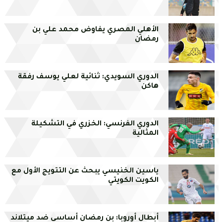
الأهلي المصري يفاوض محمد علي بن
رمضان
الدوري السويدي: ثنائية لعلي يوسف رفقة
هاكن
الدوري الفرنسي: الخزري في التشكيلة
المثالية
ياسين الخنيسي يبحث عن التتويج الأول مع
الكويت الكويتي
أبطال أوروبا: بن رمضان أساسي ضد ميتلاند