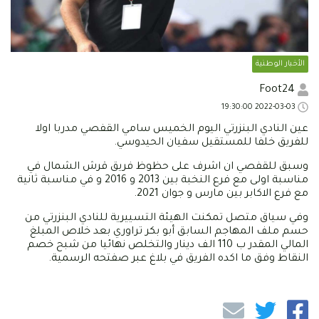
الأخبار الوطنية
Foot24
2022-03-03 19:30:00
عين النادي البنزرتي اليوم الخميس سامي القفصي مدربا اولا
للفريق خلفا للمستقيل سفيان الحيدوسي.
وسبق للقفصي ان اشرف على حظوظ فريق قرش الشمال في
مناسبة اولى مع فرع النخبة بين 2013 و 2016 و في مناسبة ثانية
مع فرع الاكابر بين مارس و جوان 2021.
وفي سياق متصل تمكنت الهيئة التسييرية للنادي البنزرتي من
حسم ملف المهاجم السابق أبو بكر تراوري بعد خلاص المبلغ
المالي المقدر ب 110 الف دينار والتخلص نهائيا من شبح خصم
النقاط وفق ما اكده الفريق في بلاغ عبر صفتحه الرسمية.