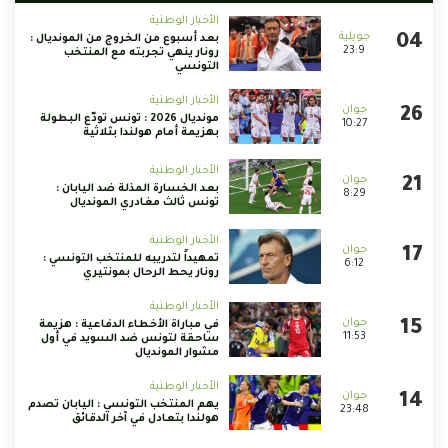
الأخبار الوطنية
بعد أسبوع من الخروج من المونديال :
23:9
رونار ينهي تجربته مع المنتخب
التونسي
الأخبار الوطنية
مونديال 2026 : تونس تودّع البطولة
10:27
بهزيمة أمام هولندا بثلاثية
الأخبار الوطنية
بعد الخسارة المذلة ضد اليابان :
8:29
تونس ثالث مغادري المونديال
الأخبار الوطنية
تمهيداً لتدريبه للمنتخب التونسي :
6:12
رونار يحط الرحال بمونتيري
الأخبار الوطنية
في مباراة الأخطاء الدفاعية : هزيمة
11:53
ساحقة لتونس ضد السويد في أول
مشوار المونديال
الأخبار الوطنية
يهم المنتخب التونسي : اليابان تصدم
23:48
هولندا بتعادل في آخر الدقائق