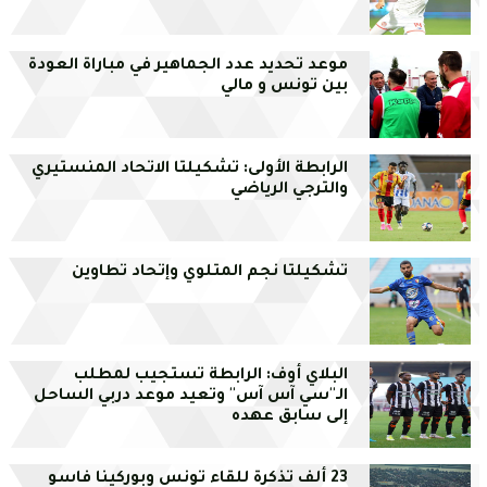
موعد تحديد عدد الجماهير في مباراة العودة
بين تونس و مالي
الرابطة الأولى: تشكيلتا الاتحاد المنستيري
والترجي الرياضي
تشكيلتا نجم المتلوي وإتحاد تطاوين
البلاي أوف: الرابطة تستجيب لمطلب
الـ''سي آس آس'' وتعيد موعد دربي الساحل
إلى سابق عهده
23 ألف تذكرة للقاء تونس وبوركينا فاسو