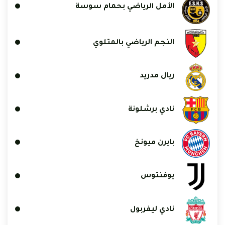
الأمل الرياضي بحمام سوسة
النجم الرياضي بالمتلوي
ريال مدريد
نادي برشلونة
بايرن ميونخ
يوفنتوس
نادي ليفربول