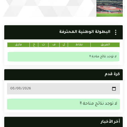
البطولة الوطنية المحترفة
الفريق
نقاط
ل
ف
ت
خ
فارق
لا توجد نتائج متاحة !!
كرة قدم
لا توجد نتائج متاحة !!
أخر الأخبار