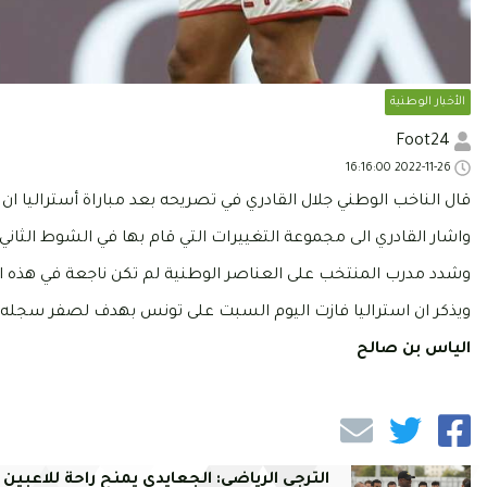
الأخبار الوطنية
Foot24
2022-11-26 16:16:00
قال الناخب الوطني جلال القادري في تصريحه بعد مباراة أستراليا 
واشار القادري الى مجموعة التغييرات التي قام بها في الشوط الثاني م
وشدد مدرب المنتخب على العناصر الوطنية لم تكن ناجعة في هذه ال
ويذكر ان استراليا فازت اليوم السبت على تونس بهدف لصفر سجله مي
الياس بن صالح
الترجي الرياضي: الجعايدي يمنح راحة للاعبين