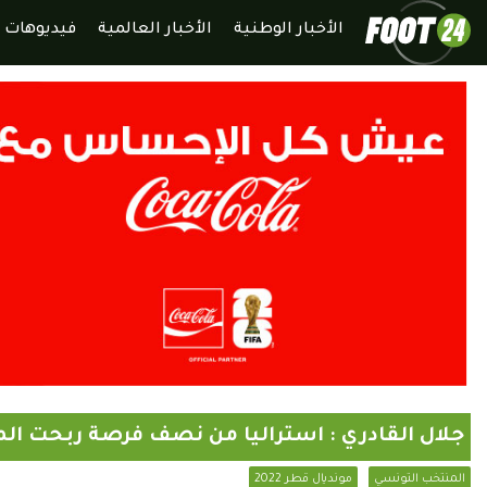
الأخبار الوطنية
الأخبار العالمية
فيديوهات
جلال القادري : استراليا من نصف فرصة ربحت الم
المنتخب التونسي
مونديال قطر 2022