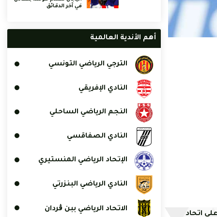
في آخر الدقائق
أهم الأندية العالمية
الترجي الرياضي التونسي
النادي الإفريقي
النجم الرياضي الساحلي
النادي الصفاقسي
الإتحاد الرياضي المنستيري
النادي الرياضي البنزرتي
الاتحاد الرياضي ببن ڨردان
على اتحاد