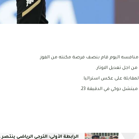
ان منافسه اليوم قام بنصف فرصة مكنته من الفوز.
ن اجل تعديل الاوتار.
مقابلة على عكس استراليا.
تشل دوكي في الدقيقة 23.
الرابطة الأولى: الترجي الرياضي ينتصر 