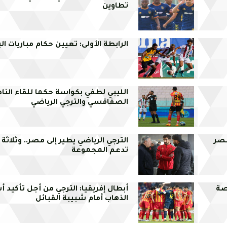
تطاوين
الرابطة الأولى: تعيين حكام مباريات الب
الليبي لطفي بكواسة حكما للقاء النا
الصفاقسي والترجي الرياضي
نصر
الترجي الرياضي يطير إلى مصر.. وثلاثة
تدعم المجموعة
صة
أبطال إفريقيا: الترجي من أجل تأكيد 
الذهاب أمام شبيبة القبائل