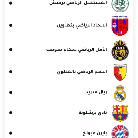
المستقبل الرياضي برجيش
الاتحاد الرياضي بتطاوين
الأمل الرياضي بحمام سوسة
النجم الرياضي بالمتلوي
ريال مدريد
نادي برشلونة
بايرن ميونخ