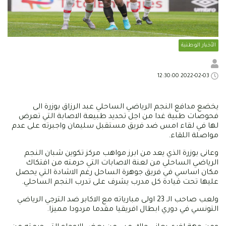
الأخبار الوطنية
2022-02-03 12:30:00
يخضع مدافع النجم الرياضي الساحلي عبد الرزاق بوزرة الى
فحوصات طبية غدا من اجل تحديد طبيعة الاصابة التي تعرض
لها في لقاء امس ضد فريق مستقبل سليمان واجبرته على عدم
مواصلة اللقاء.
وعانى بوزرة الذي يعد من ابرز مواهب مركز تكوين شبان النجم
الرياضي الساحلي من لعنة الاصابات التي حرمته من افتكاك
مكان اساسي في فريق جوهرة الساحل رغم الاشادة التي يحصل
عليها تحت قيادة كل مدرب يشرف على تدرب النجم الساحلي.
ولعب صاحب الـ 23 اولى مبارياته مع الاكابر ضد الترجي الرياضي
التونسي في دوري ابطال افريقيا مقدما مردودا مميزا.