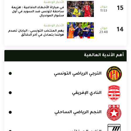
الأخبار الوطنية
في مباراة الأخطاء الدفاعية : هزيمة
11:53
ساحقة لتونس ضد السويد في أول
مشوار المونديال
الأخبار الوطنية
يهم المنتخب التونسي : اليابان تصدم
23:48
هولندا بتعادل في آخر الدقائق
أهم الأندية العالمية
الترجي الرياضي التونسي
النادي الإفريقي
النجم الرياضي الساحلي