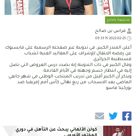
محترفونا بالخارج
فراس بن صالح
2022-02-25 09:33:15
أعلن المنذر الكبير، في تدوينة عبر صفحته الرسمية على فايسبوك
عن رفضه الانتقال للإشراف على المقاليد الفنية لشباب
قسنطينة الجزائري.
وقال الكبير في ذات التدوينة إنه بصدد درس العروض التي تصل
إليه في انتظار حسم وجهته في الأيام القادمة.
ويذكر أن الكبير أقيل من تدريب المنتخب الوطني في شهر جانفي
الماضي بعد الانسحاب من ربع نهائي كأس أمم إفريقيا ضد
بوركينا فاسو.
كولن الألماني يبحث عن التأهل في دوري
المؤتمر الأوروبي