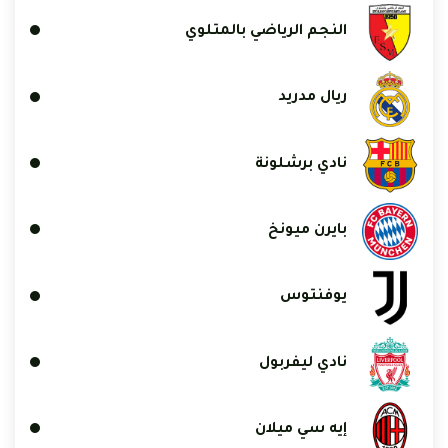
النجم الرياضي بالمتلوي
ريال مدريد
نادي برشلونة
بايرن ميونخ
يوفنتوس
نادي ليفربول
إيه سي ميلان