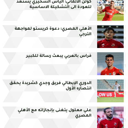
كولن الالماني: الياس السخيري يستعد
للعودة الى التشكيلة الاساسية
الأهلي المصري: دعوة كريستو لمواجهة
الترجي
فراس بالعربي يبعث رسالة للكبير
الدوري الإيطالي فريق وجدي كشريدة يحقق
انتصاره الأول
علي معلول يتغنى بإنجازاته مع الأهلي
المصري