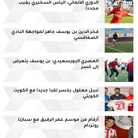
الدوري الالماني: الياس السخيري يغيب
مجددا
فخر الدين بن يوسف جاهز لمواجهة النادي
الصفاقسي
المصري البورسعيدي: بن يوسف يتعرض
إلى كسر
نبيل معلول يخسر لقبا جديدا مع الكويت
الكويتي
أرقام من موسم عمر الرقيق مع سبارتا
روتردام