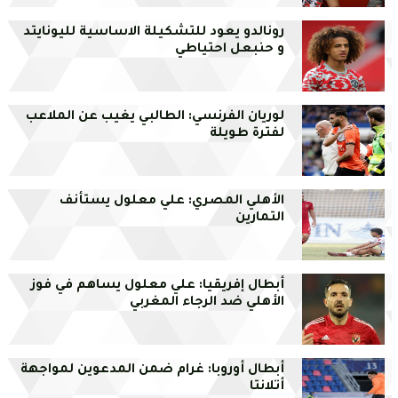
رونالدو يعود للتشكيلة الاساسية لليونايتد
و حنبعل احتياطي
لوريان الفرنسي: الطالبي يغيب عن الملاعب
لفترة طويلة
الأهلي المصري: علي معلول يستأنف
التمارين
أبطال إفريقيا: علي معلول يساهم في فوز
الأهلي ضد الرجاء المغربي
أبطال أوروبا: غرام ضمن المدعوين لمواجهة
أتلانتا