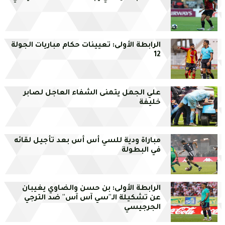
الرابطة الأولى: تعيينات حكام مباريات الجولة
12
علي الجمل يتمنى الشفاء العاجل لصابر
خليفة
مباراة ودية للسي أس أس بعد تأجيل لقائه
في البطولة
الرابطة الأولى: بن حسن والضاوي يغيبان
عن تشكيلة الـ''سي آس آس'' ضد الترجي
الجرجيسي