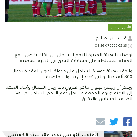
الأخبار الوطنية
فراس بن صالح
2022-02-23 08:56:07
توصلت الهيئة المديرة للنجم الساحلي إلى اتفاق يقضي برفع
العقلة المسلطة على حسابات النادي في الفترة الماضية.
واتفقت هيئة جوهرة الساحل على جدولة الديون المقدرة بحوالي
800 ألف دينار والتي تعود إلى سنوات ماضية.
ويذكر أن رئيس ليتوال ماهر القروي دعا رجال الأعمال وأبناء الجهة
إلى الاجتماع يوم الجمعة من أجل دعم النجم الساحلي في هذا
الظرف الحساس والدقيق.
الملعب التونسي يجدد عقد سند الخميسي