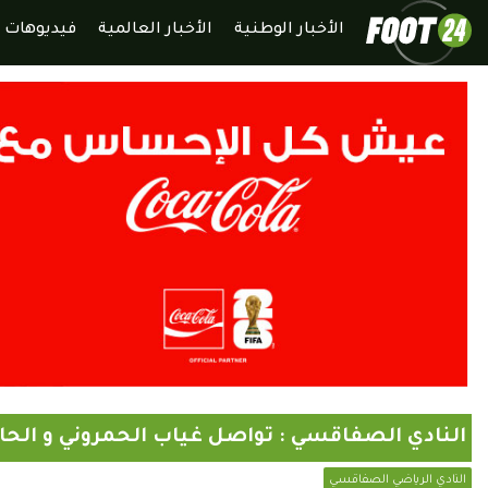
الأخبار الوطنية
الأخبار العالمية
فيديوهات
النادي الصفاقسي : تواصل غياب الحمروني و الح
النادي الرياضي الصفاقسي