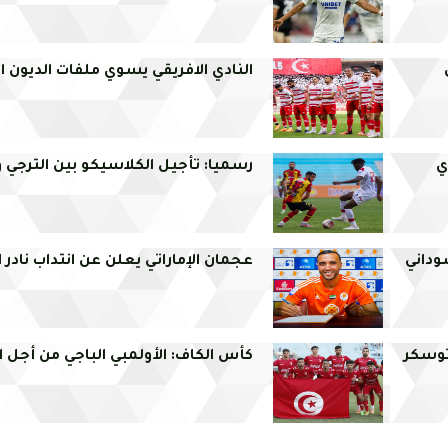
النادي الافريقي يسوي ملفات الديون
ي
رسميا: تأجيل الكلاسيكو بين الترجي 
وداني
عجمان الإماراتي يعلن عن انتداب نادر 
توسكر
كأس الكاف: الأولمبي الباجي من أجل 