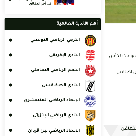
في آخر الدقائق
أهم الأندية العالمية
الترجي الرياضي التونسي
النادي الإفريقي
مجموعات لكأس
النجم الرياضي الساحلي
ن اضافين.
النادي الصفاقسي
الإتحاد الرياضي المنستيري
النادي الرياضي البنزرتي
بنهاغن
الاتحاد الرياضي ببن ڨردان