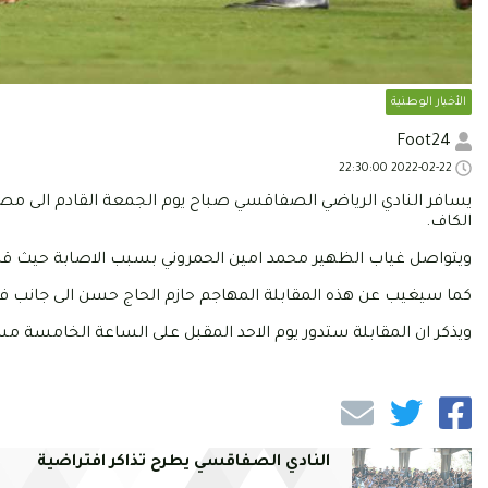
الأخبار الوطنية
Foot24
2022-02-22 22:30:00
يسافر النادي الرياضي الصفاقسي صباح يوم الجمعة القادم الى مصر 
الكاف.
ويتواصل غياب الظهير محمد امين الحمروني بسبب الاصابة حيث قام
كما سيغيب عن هذه المقابلة المهاجم حازم الحاج حسن الى جانب ف
ويذكر ان المقابلة ستدور يوم الاحد المقبل على الساعة الخامسة 
النادي الصفاقسي يطرح تذاكر افتراضية