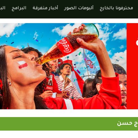
محترفونا بالخارج
ألبومات الصور
أخبار متفرقة
البرامج
الب
اج حسن