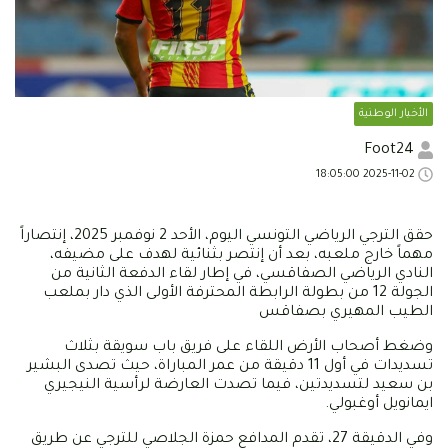
الأخبار الوطنية
Foot24
2025-11-02 18:05:00
حقق الترجي الرياضي التونسي اليوم، الأحد 2 نوفمبر 2025، إنتصاراً
مهماً خارج ملعبه، بعد أن إنتصر بثنائية لهدف على مضيفه،
النادي الرياضي الصفاقسي، في إطار لقاء الدفعة الثانية من
الجولة 12 من بطولة الرابطة المحترفة الأولى الذي دار بملعب
الطيب المهيري بصفاقس
وضغط أصحاب الأرض اللقاء على فريق باب سويقة بثلاث
تسديدات في أول 11 دقيقة من عمر المباراة، حيث تصدى البشير
بن سعيد لتسديدتين، فيما تصدت العارضة لرأسية النيجيري
ايمانويل أوغبولي.
وفي الدقيقة 27، تقدم المدافع حمزة الجلاصي للترجي عن طريق