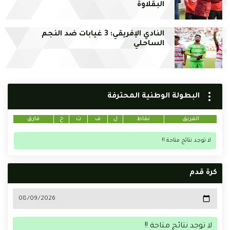
البقلاوة
النادي الإفريقي: 3 غيابات ضد النجم
الساحلي
البطولة الوطنية المحترفة
الفريق
نقاط
ل
ف
ت
خ
فارق
لا توجد نتائج متاحة !!
كرة قدم
لا توجد نتائج متاحة !!