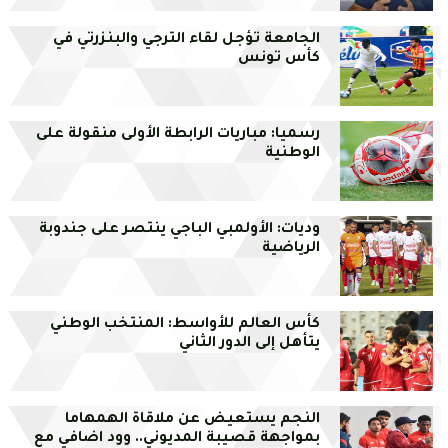
الجامعة تؤجل لقاء الترجي والبنزرتي في
كأس تونس
رسميا: مباريات الرابطة الأولى منقولة على
الوطنية
وديات: الأولمبي الباجي ينتصر على جندوبة
الرياضية
كأس العالم للأواسط: المنتخب الوطني
يتأهل إلى الدور الثاني
النجم يستعيض عن ملاقاة الهمهاما
بمواجهة قصيبة المديوني.. وود اضافي مع