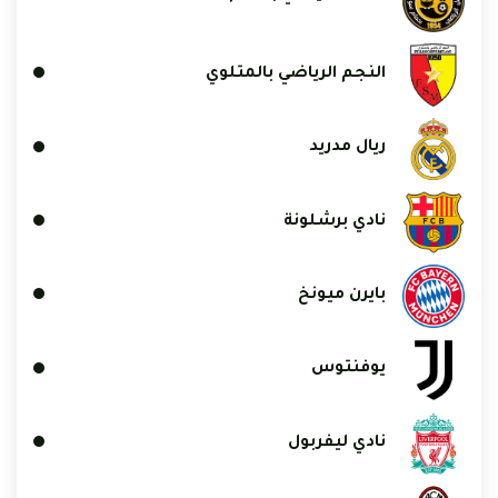
النجم الرياضي بالمتلوي
ريال مدريد
نادي برشلونة
بايرن ميونخ
يوفنتوس
نادي ليفربول