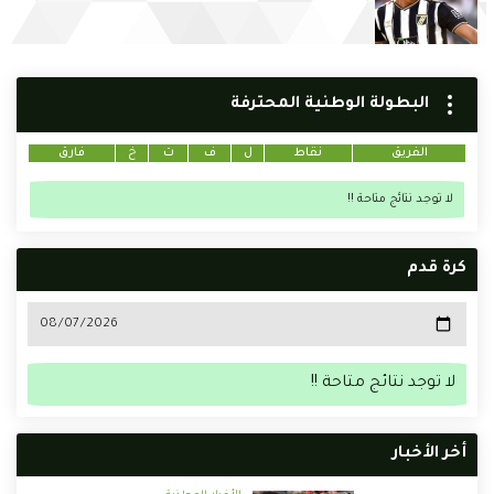
البطولة الوطنية المحترفة
الفريق
نقاط
ل
ف
ت
خ
فارق
لا توجد نتائج متاحة !!
كرة قدم
لا توجد نتائج متاحة !!
أخر الأخبار