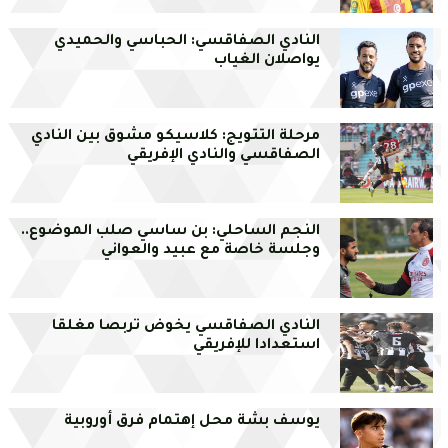
النادي الصفاقسي: الحباسي والحميدي
يواصلان الغياب
مرحلة التتويج: كلاسيكو مشوق بين النادي
الصفاقسي والنادي الإفريقي
النجم الساحلي: بن ساسي صلب الموضوع..
وجلسة خاصة مع عبيد والعواني
النادي الصفاقسي يخوض تربصا مغلقا
استعدادا للإفريقي
يوسف بشة محل إهتمام فرق أوروبية