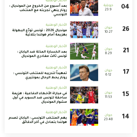
الأخبار الوطنية
بعد أسبوع من الخروج من المونديال :
23:9
رونار ينهي تجربته مع المنتخب
التونسي
الأخبار الوطنية
مونديال 2026 : تونس تودّع البطولة
10:27
بهزيمة أمام هولندا بثلاثية
الأخبار الوطنية
بعد الخسارة المذلة ضد اليابان :
8:29
تونس ثالث مغادري المونديال
الأخبار الوطنية
تمهيداً لتدريبه للمنتخب التونسي :
6:12
رونار يحط الرحال بمونتيري
الأخبار الوطنية
في مباراة الأخطاء الدفاعية : هزيمة
11:53
ساحقة لتونس ضد السويد في أول
مشوار المونديال
الأخبار الوطنية
يهم المنتخب التونسي : اليابان تصدم
23:48
هولندا بتعادل في آخر الدقائق