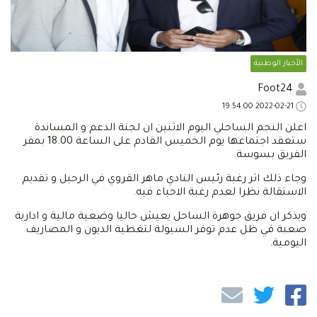
الأخبار الوطنية
Foot24
2022-02-21 19:54:00
اعلن النجم الساحلي اليوم الاثنين ان لجنة الدعم و المساندة
ستعقد اجتماعها يوم الخميس القادم على الساعة 18.00 بمقر
الفريق بسوسة.
وجاء ذلك اثر رغبة رئيس النادي ماهر القروي في الرحيل و تقديم
الاستقالة نظرا لعدم رغبة الاحباء فيه.
ويذكر ان فريق جوهرة الساحل يعيش حاليا وضعية مالية و ادارية
صعبة في ظل عدم توفر السيولة لتغطية الديون و المصاريف
اليومية.