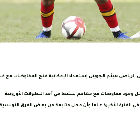
بق للترجي الرياضي هيثم الجويني إستعدادا لإمكانية فتح المفاوضات مع ق
 ظل وجود مفاوضات مع مهاجم ينشط في أحد البطولات الأوروبية.
في الفترة الأخيرة علما وأن محل متابعة من بعض الفرق التونسية 