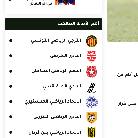
في آخر الدقائق
أهم الأندية العالمية
الترجي الرياضي التونسي
النادي الإفريقي
النجم الرياضي الساحلي
بل أيام من
النادي الصفاقسي
الإتحاد الرياضي المنستيري
على غرار
النادي الرياضي البنزرتي
الاتحاد الرياضي ببن ڨردان