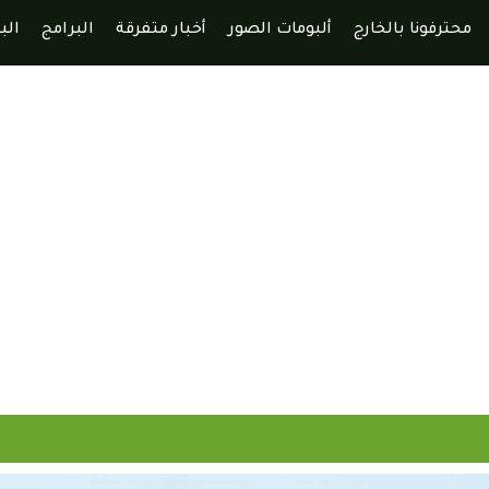
محترفونا بالخارج
ألبومات الصور
أخبار متفرقة
البرامج
الب