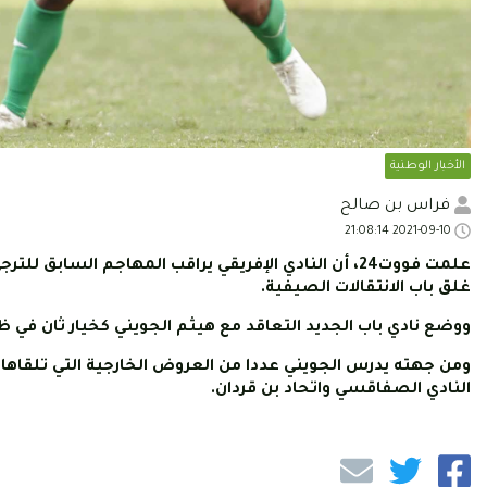
الأخبار الوطنية
فراس بن صالح
2021-09-10 21:08:14
علمت فووت24، أن النادي الإفريقي يراقب المهاجم السا
غلق باب الانتقالات الصيفية.
ووضع نادي باب الجديد التعاقد مع هيثم الجويني كخيار ثان في
ومن جهته يدرس الجويني عددا من العروض الخارجية التي تلقاها 
النادي الصفاقسي واتحاد بن قردان.