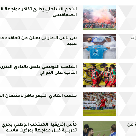
النجم الساحلي يطرح تذاكر مواجهة ال
الصفاقسي
ات
بني ياس الإماراتي يعلن عن تعاقده م
عبيد
الملعب التونسي يلحق بالنادي البنزرت
الثانية على التوالي
ملعب الهادي النيفر جاهز لاحتضان الم
ة من
كأس إفريقيا: المنتخب الوطني يجري 
تدريبية قبل مواجهة بوركينا فاسو