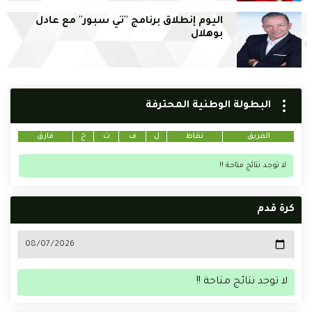
اليوم إنطلاق برنامج ''تي سبور'' مع عادل
بوهلال
البطولة الوطنية المحترفة
الفريق
نقاط
ل
ف
ت
خ
فارق
لا توجد نتائج متاحة !!
كرة قدم
لا توجد نتائج متاحة !!