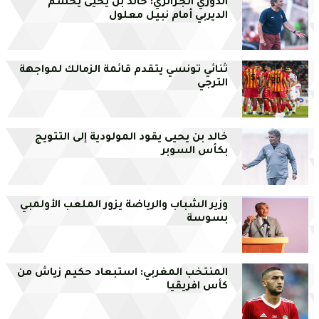
الدوري الجزائري: خالد بن يحيى يحسم
الديربي أمام نبيل معلول
ثنائي تونسي يتقدم قائمة الزمالك لمواجهة
الترجي
خالد بن يحيى يقود المولودية إلى التتويج
بكأس السوبر
وزير الشباب والرياضة يزور الملعب الأولمبي
بسوسة
المنتخب المغربي: استبعاد حكيم زياش من
كأس افريقيا