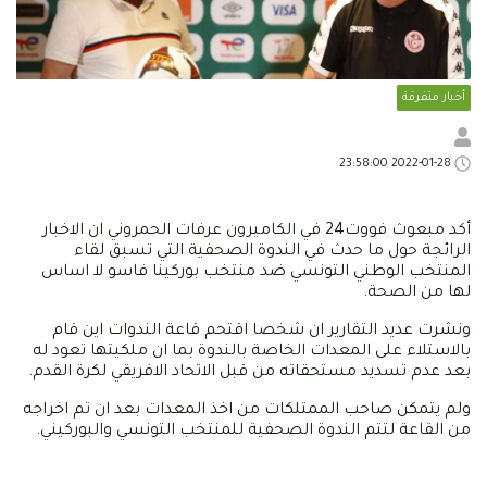
أخبار متفرقة
2022-01-28 23:58:00
أكد مبعوث فووت24 في الكاميرون عرفات الحمروني ان الاخبار
الرائجة حول ما حدث في الندوة الصحفية التي تسبق لقاء
المنتخب الوطني التونسي ضد منتخب بوركينا فاسو لا اساس
لها من الصحة.
ونشرت عديد التقارير ان شخصا اقتحم قاعة الندوات اين قام
بالاستلاء على المعدات الخاصة بالندوة بما ان ملكيتها تعود له
بعد عدم تسديد مستحقاته من قبل الاتحاد الافريقي لكرة القدم.
ولم يتمكن صاحب الممتلكات من اخذ المعدات بعد ان تم اخراجه
من القاعة لتتم الندوة الصحفية للمنتخب التونسي والبوركيني.