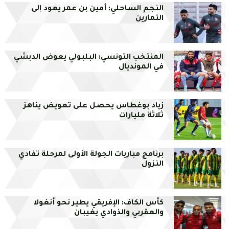
النجم الساحلي: أمين بن عمر يعود إلى
التمارين
المنتخب التونسي: البلبولي يعوض الدبشي
في المونديال
زياد بوغطاس يحصل على تعويض يناهز
ثلاثة مليارات
برنامج مباريات الجولة الأولى لمرحلة تفادي
النزول
كأس الكاف: الإفريقي يطير نحو أنغولا
والعقربي والذوادي يغيبان