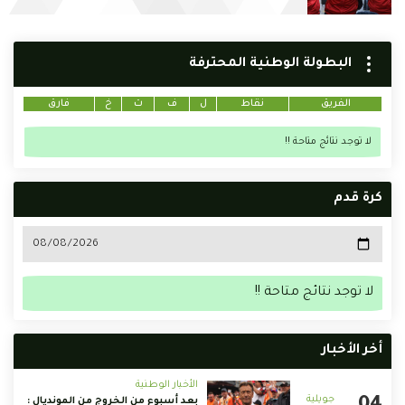
البطولة الوطنية المحترفة
الفريق
نقاط
ل
ف
ت
خ
فارق
لا توجد نتائج متاحة !!
كرة قدم
لا توجد نتائج متاحة !!
أخر الأخبار
الأخبار الوطنية
بعد أسبوع من الخروج من المونديال :