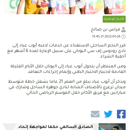
الأخبار الوطنية
فراس بن صالح
2022-01-26 13:45:21
قرر النجم الساحلي الاستغناء عن خدمات لاعبه أيوب عياد إلى
نادي رودوس إف سي اليوناني على سبيل الإعارة لمدة 6 أشهر مع
أحقية الشراء.
ومن المنتظر أن يتحول أيوب عياد إلى اليونان خلال الأيام القليلة
القادمة لاجتياز الاختبار الطبي وإتمام إجراءات التعاقد.
ويذكر أن أيوب عياد يبلغ من العمر 21 عاما يشغل خطة متوسط
ميدان ترعرع بالأصناف الشابة لنادي جوهرة الساحل وشارك في
مباراتين مع فريق الأكابر خلال الموسم الرياضي الحالي.
الصادق السالمي حكما لمواجهة إتحاد