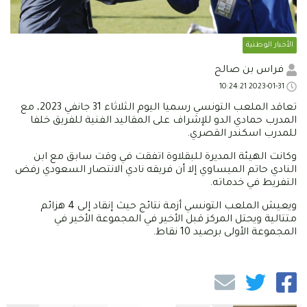
الأخبار الوطنية
فراس بن صالح
2023-01-31 10:24:21
تعاقد الملعب التونسي رسميا اليوم الثلاثاء 31 جانفي 2023، مع
المدرب حمادي الدو للإشراف على المقاليد الفنية للفريق خلفا
للمدرب اسكندر القصري.
وكانت الهيئة المديرة للبقلاوة اتفقت في وقت سابق مع ابن
النادي حاتم الميساوي إلا أن فريقه نادي الانتصار السعودي رفض
التفريط في خدماته.
ويعيش الملعب التونسي أزمة نتائج حيث إنقاد إلى 4 هزائم
متتالية ويحتل المركز قبل الأخير في المجموعة الأخير في
المجموعة الأولى برصيد 10 نقاط.