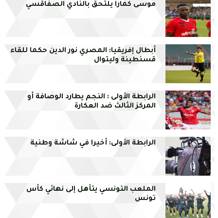
موسى كمارا يلتحق بالنادي الصفاقسي
أبطال إفريقيا: المصري نور الدين حكما للقاء
قسنطينة وليتوال
الرابطة الأولى : النجم يطارد الوصافة أو
المركز الثالث ضد العكارة
الرابطة الأولى: أخيرا في شاشة وطنية
الملعب التونسي يتأهل إلى نهائي كأس
تونس