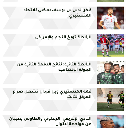
فخر الدين بن يوسف يمضي للاتحاد
المنستيري
الرابطة توبخ النجم والإفريقي
الرابطة الثانية: نتائج الدفعة الثانية من
الجولة الإفتتاحية
قمة المنستيري وبن قردان تشعل صراع
المركز الثالث
النادي الإفريقي: الزعلوني والطاوس يغيبان
عن مواجهة ليتوال