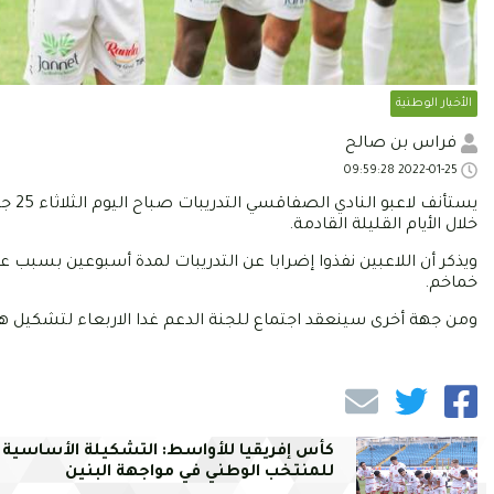
الأخبار الوطنية
فراس بن صالح
2022-01-25 09:59:28
خلال الأيام القليلة القادمة.
ويذكر أن اللاعبين نفذوا إضرابا عن التدريبات لمدة أسبوعين بسب
خماخم.
ومن جهة أخرى سينعقد اجتماع للجنة الدعم غدا الاربعاء لتشكيل ه
كأس إفريقيا للأواسط: التشكيلة الأساسية
للمنتخب الوطني في مواجهة البنين