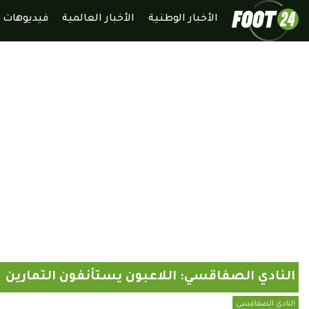
الأخبار الوطنية
الأخبار العالمية
فيديوهات
النادي الصفاقسي: اللاعبون يستأنفون التمارين
النادي الصفاقسي