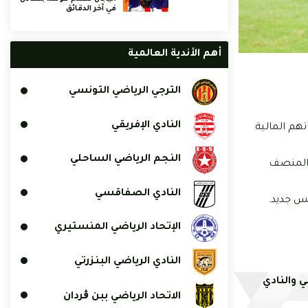
في آخر الدقائق
أهم الأندية العالمية
الترجي الرياضي التونسي
النادي الإفريقي
بصرف مستحقاتهم المالية
النجم الرياضي الساحلي
 المنصف
النادي الصفاقسي
يس جديد.
الإتحاد الرياضي المنستيري
النادي الرياضي البنزرتي
ي والنادي
الاتحاد الرياضي ببن ڨردان