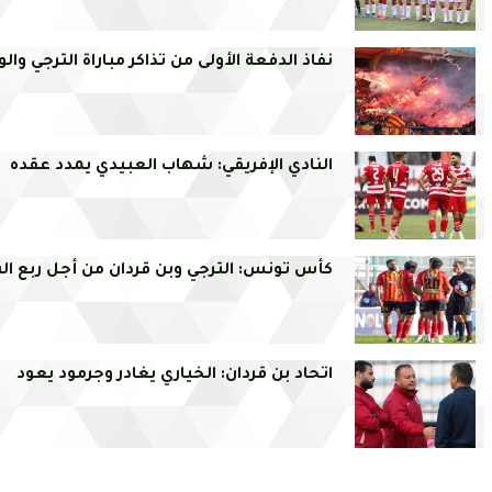
نفاذ الدفعة الأولى من تذاكر مباراة الترجي والو
النادي الإفريقي: شهاب العبيدي يمدد عقده
كأس تونس: الترجي وبن قردان من أجل ربع الن
اتحاد بن قردان: الخياري يغادر وجرمود يعود