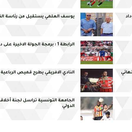
داد
يوسف العلمي يستقيل من رئاسة الناد
الرابطة 1 : برمجة الجولة الاخيرة على دفعتين
هائي
النادي الافريقي يطرح قميص الرباعية 
الجامعة التونسية تراسل لجنة أخلاقيا
الدولي