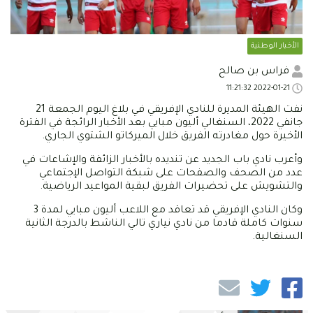
الأخبار الوطنية
فراس بن صالح
2022-01-21 11:21:32
نفت الهيئة المديرة للنادي الإفريقي في بلاغ اليوم الجمعة 21
جانفي 2022، السنغالي أليون مبايي بعد الأخبار الرائجة في الفترة
الأخيرة حول مغادرته الفريق خلال الميركاتو الشتوي الجاري.
وأعرب نادي باب الجديد عن تنديده بالأخبار الزائفة والإشاعات في
عدد من الصحف والصفحات على شبكة التواصل الإجتماعي
والتشويش على تحضيرات الفريق لبقية المواعيد الرياضية.
وكان النادي الإفريقي قد تعاقد مع اللاعب أليون مبايي لمدة 3
سنوات كاملة قادما من نادي نياري تالي الناشط بالدرجة الثانية
السنغالية.