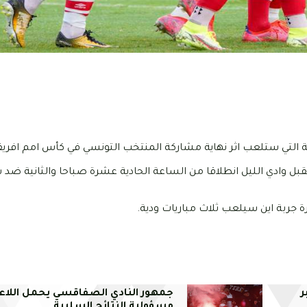
ية التي ستلعب اثر نهاية مشاركة المنتخب التونسي في كأس امم افريقي
بل وادي الليل انطلاقا من الساعة الحادية عشرة صباحا والثانية ضد 
رة جربة اين سيلعب ثلاث مباريات ودية.
ر
جمهور النادي الصفاقسي يحمل اللاع