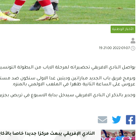
الأخبار الوطنية
2022-01-07 19:21:00
يواصل النادي الافريقي تحضيراته لمرحلة الاياب من البطولة التونس
وبرمج فريق باب الجديد مباراتين وديتين غدا الاولى ستكون ضد مستق
عروس على الساعة الثانية ظهرا في الملعب الاولمبي بالمنزه.
وجدير بالذكر ان النادي الافريقي سيدخل بداية الاسبوع في تربص بجزي
النادي الإفريقي يبعث مركزا جديدا خاصا بالأكاب