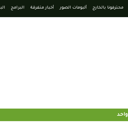
محترفونا بالخارج
ألبومات الصور
أخبار متفرقة
البرامج
الب
واحد