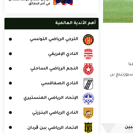
في آخر الدقائق
أهم الأندية العالمية
الترجي الرياضي التونسي
النادي الإفريقي
ا.
النجم الرياضي الساحلي
سبورتينغ بن
النادي الصفاقسي
الإتحاد الرياضي المنستيري
النادي الرياضي البنزرتي
بين
الاتحاد الرياضي ببن ڨردان