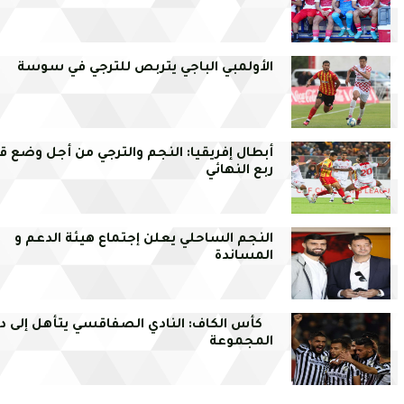
الأولمبي الباجي يتربص للترجي في سوسة
أبطال إفريقيا: النجم والترجي من أجل وضع ق
ربع النهائي
النجم الساحلي يعلن إجتماع هيئة الدعم و
المساندة
كأس الكاف: النادي الصفاقسي يتأهل إلى د
المجموعة