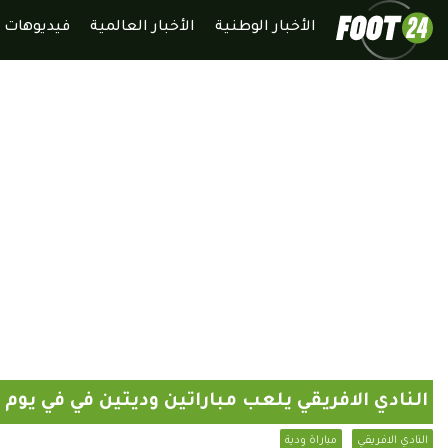
الأخبار الوطنية
الأخبار العالمية
فيديوهات
النادي الافريقي يلعب مباراتين وديتين في في يوم 
النادي الافريقي
مباراة ودية