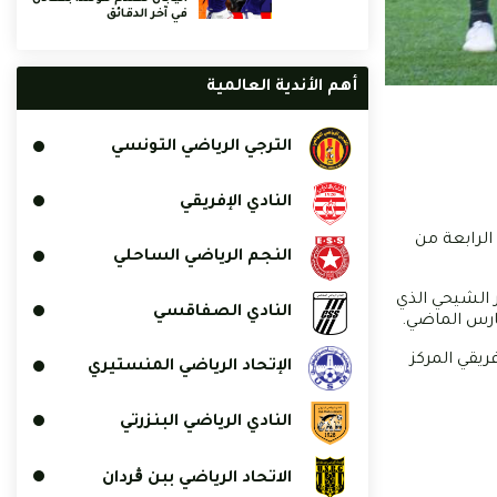
في آخر الدقائق
أهم الأندية العالمية
الترجي الرياضي التونسي
النادي الإفريقي
لجولة الرابعة من
النجم الرياضي الساحلي
 الشيحي الذي
النادي الصفاقسي
ارس الماضي.
وقت يحتل فيه النادي الإفريقي المركز
الإتحاد الرياضي المنستيري
النادي الرياضي البنزرتي
الاتحاد الرياضي ببن ڨردان