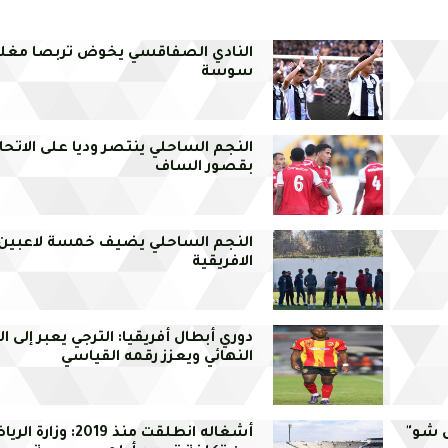
النادي الصفاقسي يخوض تربصا مغلقا
سوسة
النجم الساحلي ينتصر وديا على الاتحا
بقصور الساف
النجم الساحلي يضيف خمسة لاعبين 
الافريقية
دوري أبطال أفريقيا: الترجي يعبر إلى ال
النهائي ويعزز رقمه القياسي
ل شو"
أشغاله انطلقت منذ 2019