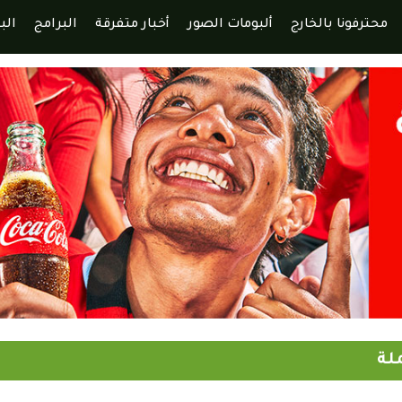
محترفونا بالخارج
ألبومات الصور
أخبار متفرقة
البرامج
الب
ملة