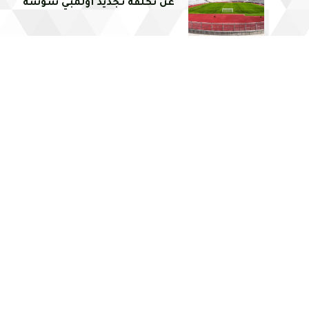
عن تكلفة تجديد أولمبي سوسة