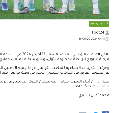
الأخبار الوطنية
Foot24
2024-04-11 16:00:00
يلاقي الملعب التونسي
مرحلة التتويج للرابطة المحترفة الأولى، والذي سيقام بملعب حمادي
وعرفت التدريبات الجماعية للملعب التونسي عودة جميع اللاعبين الم
عزز صفوف الفريق في المركاتو الشتوي الأخير، في وقت تواصل فيه 
الثالث برصيد 5 نقاط.
محمد أمين بالليري