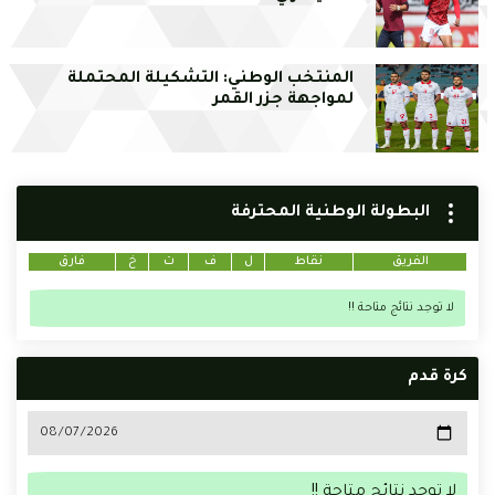
المنتخب الوطني: التشكيلة المحتملة
لمواجهة جزر القمر
البطولة الوطنية المحترفة
الفريق
نقاط
ل
ف
ت
خ
فارق
لا توجد نتائج متاحة !!
كرة قدم
لا توجد نتائج متاحة !!