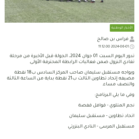
الأخبار الوطنية
فراس بن صالح
2024-06-01 11:12:00
تدور اليوم السبت 01 جوان 2024، الجولة قبل الأخيرة من مرحلة
تفادي النزول ضمن فعاليات الرابطة المحترفة الأولى.
ويواجه مستقبل سليمان صاحب المركز السادس ب18 نقطة
مضيفه إتحاد تطاوين الثالث ب21 نقطة بداية من الساعة الثالثة
والنصف مساء.
وفي ما يلي البرنامج:
نجم المتلوي - قوافل قفصة
اتحاد تطاوين - مستقبل سليمان
مستقبل المرسى - النادي البنزرتي