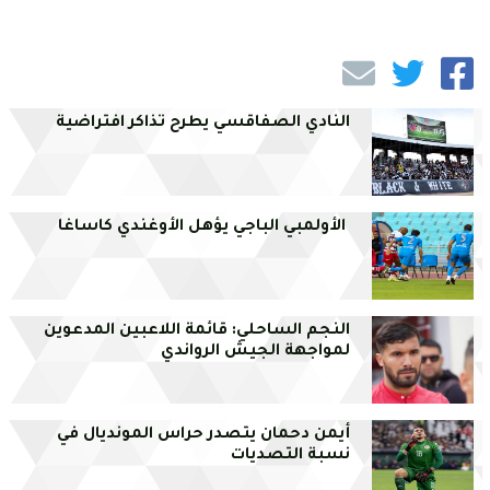
النادي الصفاقسي يطرح تذاكر افتراضية
الأولمبي الباجي يؤهل الأوغندي كاساغا
النجم الساحلي: قائمة اللاعبين المدعوين
لمواجهة الجيش الرواندي
أيمن دحمان يتصدر حراس المونديال في
نسبة التصديات