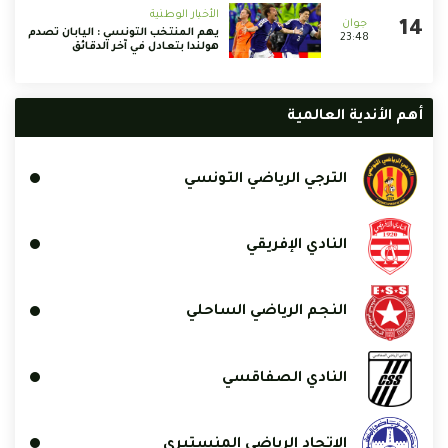
الأخبار الوطنية
يهم المنتخب التونسي : اليابان تصدم
23:48
هولندا بتعادل في آخر الدقائق
أهم الأندية العالمية
الترجي الرياضي التونسي
النادي الإفريقي
النجم الرياضي الساحلي
النادي الصفاقسي
الإتحاد الرياضي المنستيري