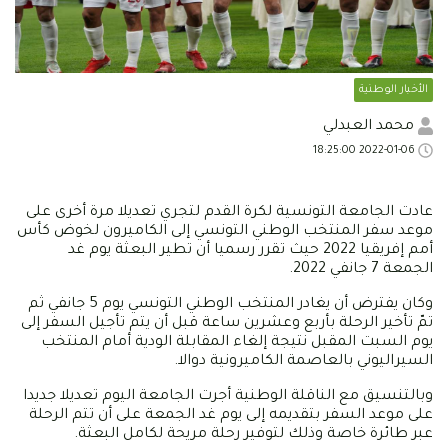
الأخبار الوطنية
محمد العبدلي
2022-01-06 18:25:00
عادت الجامعة التونسية لكرة القدم لتجري تعديلا مرة أخرى على
موعد سفر المنتخب الوطني التونسي إلى الكاميرون لخوض كأس
أمم إفريقيا 2022 حيث تقرر رسميا أن تطير البعثة يوم غد
الجمعة 7 جانفي 2022.
وكان يفترض أن يغادر المنتخب الوطني التونسي يوم 5 جانفي ثم
تمّ تأخير الرحلة بأربع وعشرين ساعة قبل أن يتم تأجيل السفر إلى
يوم السبت المقبل نتيجة إلغاء المقابلة الودية أمام المنتخب
السيراليوني بالعاصمة الكاميرونية دوالا.
وبالتنسيق مع الناقلة الوطنية أجرت الجامعة اليوم تعديلا جديدا
على موعد السفر بتقديمه إلى يوم غد الجمعة على أن تتم الرحلة
عبر طائرة خاصة وذلك لتوفير رحلة مريحة لكامل البعثة.