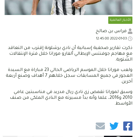
الأخبار العالمية
فراس بن صالح
2022-01-03 12:45:00
ذكرت تقارير صحفية إسبانية أن نادي برشلونة إقترب من التعاقد
مع مهاجم جوفنتس الإيطالي ألفارو موراتا خلال فترة الإنتقالات
الشتوية.
ولعب موراتا خلال الموسم الرياضي الحالي 23 مباراة مع السيدة
العجوز في جميع المسابقات سجل خلالهم 7 أهداف وصنع أربعة
آخرين.
وسبق لموراتا تقمص زي نادي ريال مدريد في مناسبتين عامي
2010 و2016، علما وأنه بدأ مسيرته مع النادي الملكي من صنف
الأواسط.