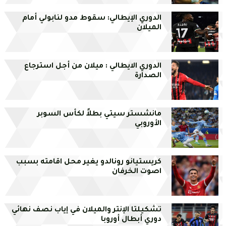
الدوري الإيطالي: سقوط مدو لنابولي أمام
الميلان
الدوري الايطالي : ميلان من أجل استرجاع
الصدارة
مانشستر سيتي بطلاً لكأس السوبر
الأوروبي
كريستيانو رونالدو يغير محل اقامته بسبب
اصوت الخرفان
تشكيلتا الإنتر والميلان في إياب نصف نهائي
دوري أبطال أوروبا