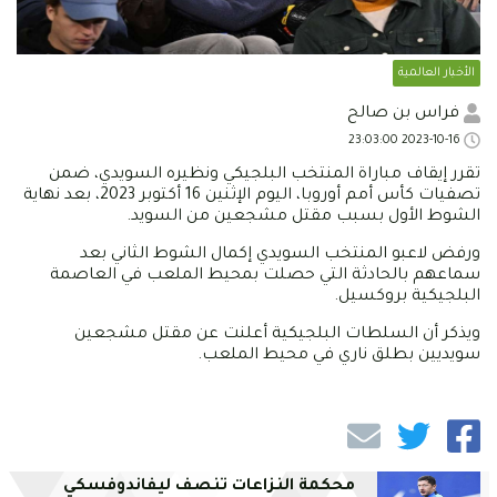
الأخبار العالمية
فراس بن صالح
2023-10-16 23:03:00
تقرر إيقاف مباراة المنتخب البلجيكي ونظيره السويدي، ضمن
تصفيات كأس أمم أوروبا، اليوم الإثنين 16 أكتوبر 2023، بعد نهاية
الشوط الأول بسبب مقتل مشجعين من السويد.
ورفض لاعبو المنتخب السويدي إكمال الشوط الثاني بعد
سماعهم بالحادثة التي حصلت بمحيط الملعب في العاصمة
البلجيكية بروكسيل.
ويذكر أن السلطات البلجيكية أعلنت عن مقتل مشجعين
سويديين بطلق ناري في محيط الملعب.
محكمة النزاعات تنصف ليفاندوفسكي