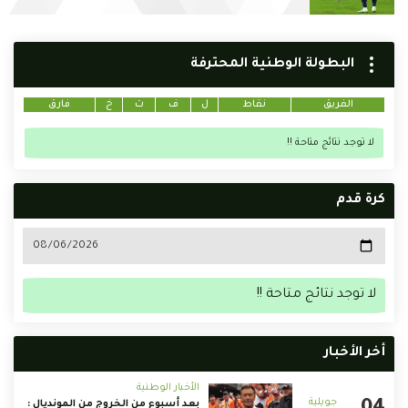
البطولة الوطنية المحترفة
الفريق
نقاط
ل
ف
ت
خ
فارق
لا توجد نتائج متاحة !!
كرة قدم
لا توجد نتائج متاحة !!
أخر الأخبار
الأخبار الوطنية
بعد أسبوع من الخروج من المونديال :