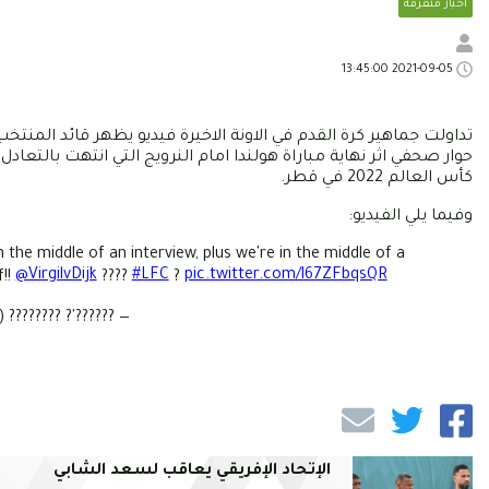
أخبار متفرقة
2021-09-05 13:45:00
تداولت جماهير كرة القدم في الاونة الاخيرة فيديو يظهر قائد الم
كأس العالم 2022 في قطر.
وفيما يلي الفيديو:
 the middle of an interview, plus we're in the middle of a
@VirgilvDijk
#LFC
pic.twitter.com/l67ZFbqsQR
f!!
????
?
?????'? ???????? (@AnnieHarte21)
الإتحاد الإفريقي يعاقب لسعد الشابي