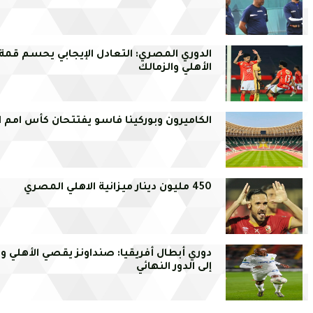
الدوري المصري: التعادل الإيجابي يحسم قمة
الأهلي والزمالك
الكاميرون وبوركينا فاسو يفتتحان كأس امم ا
450 مليون دينار ميزانية الاهلي المصري
دوري أبطال أفريقيا: صنداونز يقصي الأهلي وي
إلى الدور النهائي