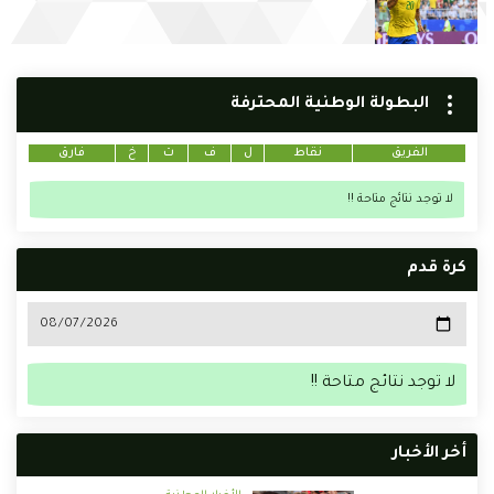
البطولة الوطنية المحترفة
الفريق
نقاط
ل
ف
ت
خ
فارق
لا توجد نتائج متاحة !!
كرة قدم
لا توجد نتائج متاحة !!
أخر الأخبار