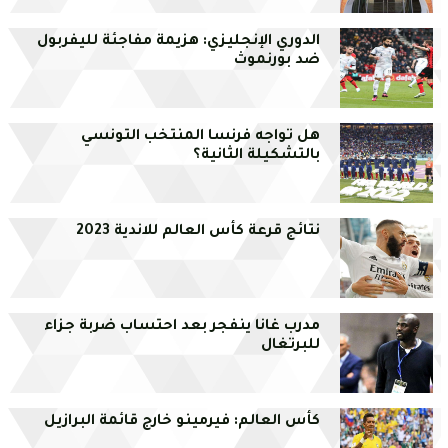
الدوري الإنجليزي: هزيمة مفاجئة لليفربول
ضد بورنموث
هل تواجه فرنسا المنتخب التونسي
بالتشكيلة الثانية؟
نتائج قرعة كأس العالم للاندية 2023
مدرب غانا ينفجر بعد احتساب ضربة جزاء
للبرتغال
كأس العالم: فيرمينو خارج قائمة البرازيل