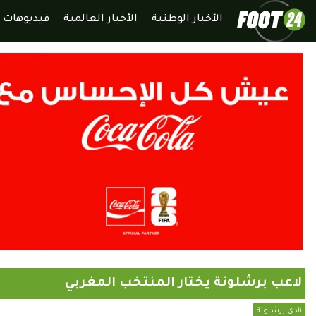
الأخبار الوطنية
الأخبار العالمية
فيديوهات
لاعب برشلونة يختار المنتخب المغربي
نادي برشلونة