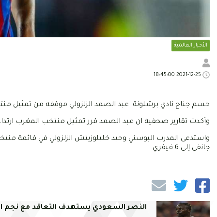
الأخبار العالمية
2021-12-25 18:45:00
حسم جناح نادي برشلونة عبد الصمد الزلزولي موقفه من تمثيل منتخ
وأكدت تقارير صحفية ان عبد الصمد قرر تمثيل منتخب المغرب ارتداء بدءً
جانفي إلى 6 فيفري.
النصر السعودي يستهدف التعاقد مع نجم الب