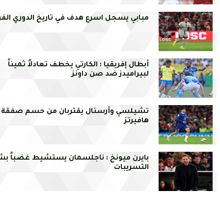
مبابي يسجل اسرع هدف في تاريخ الدوري الف
أبطال إفريقيا : الكارتي يخطف تعادلاً ثميناً
لبيراميدز ضد صن داونز
تشيلسي وأرسنال يقتربان من حسم صفقة
هافيرتز
بايرن ميونخ : ناجلسمان يستشيط غضباً بش
التسريبات