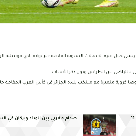
فرنسي خلال فترة الانتقالات الشتوية القادمة عبر بوابة نادي مونبيليه 
بالتراضي بين الطرفين ودون ذكر الأسباب.
روضا كروية متميزة مع منتخب بلاده الجزائر في كأس العرب المقامة حا
صدام مغربي بين الوداد وبركان في السو