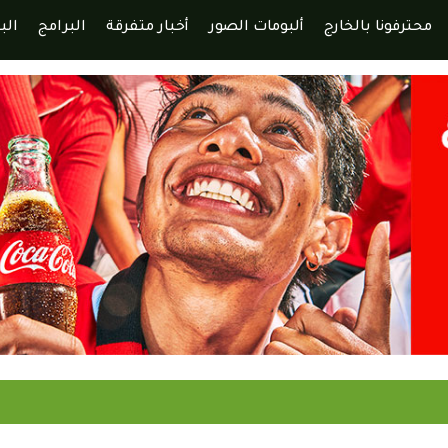
محترفونا بالخارج
ألبومات الصور
أخبار متفرقة
البرامج
الب