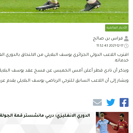
الأخبار العالمية
فراس بن صالح
2021-12-17 11:52:43
اقترب اللاعب الدولي الجزائري يوسف البلايلي من الالتحاق بالدوري ال
خدماته.
ويذكر أن نادي قطر أعلن أمس الخميس عن فسخ عقد يوسف البلايلي 
ويشار إلى أن اللاعب السابق للترجي الرياضي يوسف البلايلي يقدم ع
الدوري الانغليزي: دربي مانشستر قمة الجولة 11