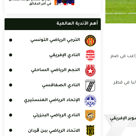
في آخر الدقائق
أهم الأندية العالمية
الترجي الرياضي التونسي
النادي الإفريقي
الراغب في ضم
النجم الرياضي الساحلي
ليا في قطر.
النادي الصفاقسي
الإتحاد الرياضي المنستيري
النادي الرياضي البنزرتي
بر الإفريقي
الاتحاد الرياضي ببن ڨردان