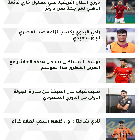
دوري أبطال أفريقيا: علي معلول خارج قائمة
الأهلي لمواجهة صن داونز
رامي البدوي يكسب نزاعه ضد المصري
البورسعيدي
يوسف المساكني يسجل هدفه العاشر مع
العربي القطري هذا الموسم
سيب غياب بلال العيفة عن مباراة الجولة
الاولى من الدوري السعودي
نادي شاختار: أول ظهور رسمي لعلاء غرام