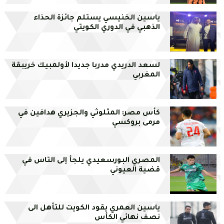
ياسين الخنيسي يستلم جائزة الحذاء
الذهبي في الدوري الكويتي
لسعد الدريدي مدربا جديدا لأولمبيك خريبقة
المغربي
كأس مصر: المثلوثي والجزيري هدافين في
مرمى بروكسي
المصري البورسعيدي يلجأ إلى التاس في
قضية العيوني
ياسين العمري يقود الكويت للتأهل الى
نصف نهائي الكأس