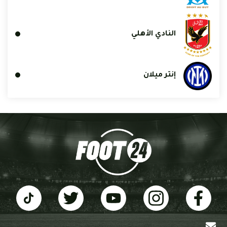
النادي الأهلي
إنتر ميلان