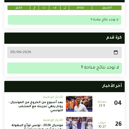
الفريق
نقاط
ل
ف
ت
خ
فارق
لا توجد نتائج متاحة !!
كرة قدم
لا توجد نتائج متاحة !!
أخر الأخبار
الأخبار الوطنية
بعد أسبوع من الخروج من المونديال :
23:9
رونار ينهي تجربته مع المنتخب
التونسي
الأخبار الوطنية
مونديال 2026 : تونس تودّع البطولة
10:27