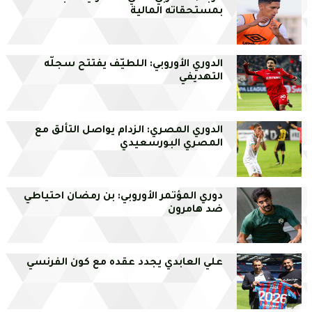
بمستحقاته المالية
الدوري الأوروبي: اللطيّف يفتتح سجلّه
التهديفي
الدوري المصري: الزدام يواصل التألق مع
المصري البورسعيدي
دوري المؤتمر الأوروبي: بن رمضان احتياطي
ضد هامرون
علي العابدي يجدد عقده مع كون الفرنسي