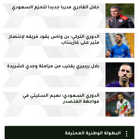
جلال القادري مدربا جديدا للحزم السعودي
الدوري التركي: بن وناس يقود فريقه لإنتصار
مثير على غازينتاب
بلال ريبيري يقترب من مزاملة وجدي كشريدة
الدوري السعودي: نعيم السليتي في
مواجهة المتصدر
البطولة الوطنية المحترفة