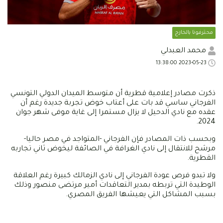
محترفونا بالخارج
محمد العبدلي
2023-05-23 13:38:00
ذكرت مصادر إعلامية قطرية أن متوسط الميدان الدولي التونسي
الفرجاني ساسي قد بات على أعتاب خوض تجربة جديدة رغم أن
عقده مع نادي الدحيل لا يزال مستمرا إلى غاية موفى شهر جوان
2024.
وبحسب ذات المصادر فإن الفرجاني -المتواجد في مصر حاليا-
مرشح للانتقال إلى نادي الغرافة في الصائفة ليخوض ثاني تجاربه
القطرية.
ولا تبدو فرص عودة الفرجاني إلى نادي الزمالك كبيرة رغم العلاقة
الوطيدة التي تربطه بمدير التعاقدات أمير مرتضى منصور وذلك
بسبب المشاكل التي يعيشها الفريق المصري.