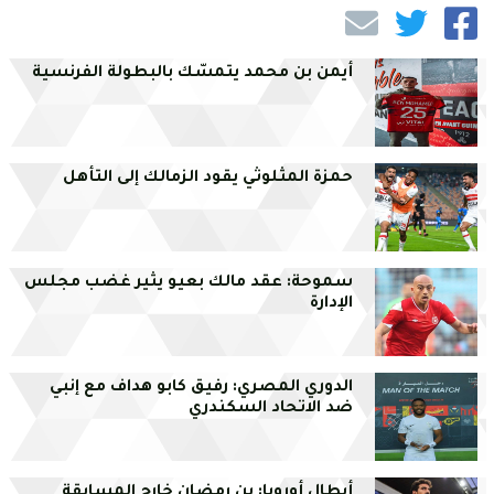
أيمن بن محمد يتمسّك بالبطولة الفرنسية
حمزة المثلوثي يقود الزمالك إلى التأهل
سموحة: عقد مالك بعيو يثير غضب مجلس
الإدارة
الدوري المصري: رفيق كابو هداف مع إنبي
ضد الاتحاد السكندري
أبطال أوروبا: بن رمضان خارج المسابقة