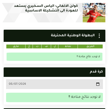
كولن الالماني: الياس السخيري يستعد
للعودة الى التشكيلة الاساسية
البطولة الوطنية المحترفة
الفريق
نقاط
ل
ف
ت
خ
فارق
لا توجد نتائج متاحة !!
كرة قدم
لا توجد نتائج متاحة !!