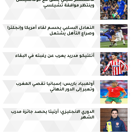
مانشستر سيتي يتفق مع كوفاسيتش
وينتظر موافقة تشيلسي
التعادل السلبي يحسم لقاء أمريكا وإنجلترا
وصراع التأهل يشتعل
أتلتيكو مدريد يعرب عن رغبته في البقاء
أولمبياد باريس: إسبانيا تقصي المغرب
وتعبر إلى الدور النهائي
الدوري الانجليزي: أرتيتا يحصد جائزة مدرب
الشهر