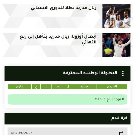
ريال مدريد بطلا للدوري الاسباني
أبطال أوروبا: ريال مدريد يتأهل إلى ربع
النهائي
البطولة الوطنية المحترفة
الفريق
نقاط
ل
ف
ت
خ
فارق
لا توجد نتائج متاحة !!
كرة قدم