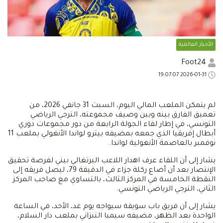
الأخبار العالمية
Foot24
2026-01-31 19:07:07
لم يتمكن الملعب المالي اليوم، السبت 31 جانفي 2026، من
تعميق الفارق بينه وبين وصيف مجموعته، الترجي الرياضي
التونسي، في إطار لقاء الجولة الرابعة من دور مجموعات دوري
أبطال إفريقيا الذي جمعه بمضيفه بيترو لواندا الأنغولي بملعب 11
نوفمبر بالعاصمة الأنغولية لواندا.
يشار إلى أن اللقاء عرف اهدار اللاعب البرتغالي بيني لفرصة تحقيق
الإنتصار بعد أن أضاع ركلة جزاء في الدقيقة 79، ليصل فريقه إلى
النقطة الخامسة في المركز الثالث، بالتساوي مع صاحب المركز
الثاني، الترجي الرياضي التونسي.
يشار إلى أن فريق باب سويقة سيواجه يوم غد، الأحد، في الساعة
الواحدة بعد الظهر، مضيفه سيمبا التنزاني بملعب دار السلام،