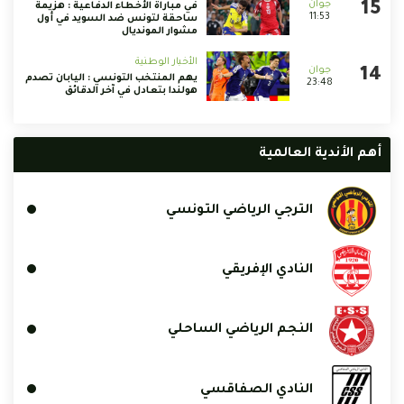
في مباراة الأخطاء الدفاعية : هزيمة
11:53
ساحقة لتونس ضد السويد في أول
مشوار المونديال
الأخبار الوطنية
يهم المنتخب التونسي : اليابان تصدم
23:48
هولندا بتعادل في آخر الدقائق
أهم الأندية العالمية
الترجي الرياضي التونسي
النادي الإفريقي
النجم الرياضي الساحلي
النادي الصفاقسي