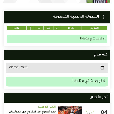
البطولة الوطنية المحترفة
الفريق
نقاط
ل
ف
ت
خ
فارق
لا توجد نتائج متاحة !!
كرة قدم
لا توجد نتائج متاحة !!
أخر الأخبار
الأخبار الوطنية
بعد أسبوع من الخروج من المونديال :