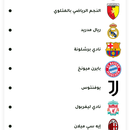
النجم الرياضي بالمتلوي
ريال مدريد
نادي برشلونة
بايرن ميونخ
يوفنتوس
نادي ليفربول
إيه سي ميلان