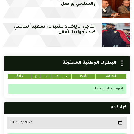
والسلامي يواصل
الترجي الرياضي: بشير بن سعيد أساسي
ضد دجوليبا المالي
البطولة الوطنية المحترفة
الفريق
نقاط
ل
ف
ت
خ
فارق
لا توجد نتائج متاحة !!
كرة قدم