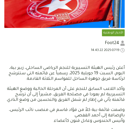
الأخبار الوطنية
Foot24
2025-07-19 14:43:22
أعلن رئيس الهيئة التسييرية للنجم الرياضي الساحلي، زبير بية،
اليوم، السبت 19 جويلية 2025، رسمياً عن قائمته التي ستترشح
لرئاسة فريق جوهرة الساحل للمواسم الثلاثة القادمة.
وأكد اللاعب السابق للنجم على أن المرحلة الحالية ووضع الهيئة
التسيريية لم يعودا في مصلحة الفريق، مشيراً إلى أن ترشح
قائمته يأتي في إطار لم شمل الفريق والتحسين من وضع النادي.
وضمت قائمة بية كلاً من فؤاد قاسم في منصب نائب الرئيس،
بالإضافة إلى أحمد القفصي
وأنيس الحندوس وعادل قنون كأعضاء.