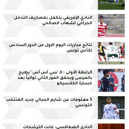
النادي الإفريقي يتكفل بمصاريف التدخل
الجراحي لشهاب الصالحي
نتائج مباريات اليوم الاول من الدور السادس
لكأس تونس
الرابطة الأولى : الـ''سي آس آس'' يطيح
بالمرسى ويحقق الفوز الثاني توالياً بعد
خسارة الكلاسيكو
5 معلومات عن شايم الجبالي جديد المنتخب
التونسي
النادي الصفاقسي: غابت الترشحات