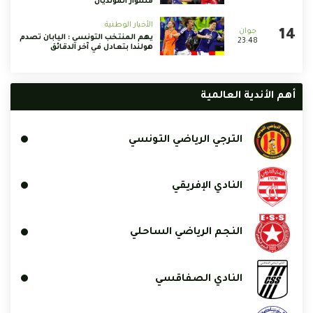
مشوار المونديال
الأخبار الوطنية
يهم المنتخب التونسي : اليابان تصدم
23:48
هولندا بتعادل في آخر الدقائق
أهم الأندية العالمية
الترجي الرياضي التونسي
النادي الإفريقي
النجم الرياضي الساحلي
النادي الصفاقسي