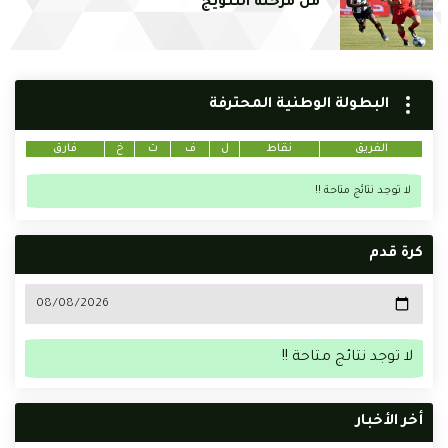
من مرحلة التتويج
البطولة الوطنية المحترفة
الفريق
نقاط
ل
ف
ت
خ
فارق
لا توجد نتائج متاحة !!
كرة قدم
لا توجد نتائج متاحة !!
أخر الأخبار