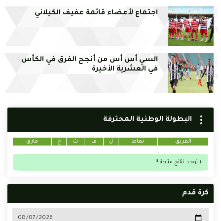
اجتماع لأعضاء قائمة عفيف الكيلاني
السي أس أس من أنجح الفرق في الكأس
في العشرية الأخيرة
البطولة الوطنية المحترفة
الفريق
نقاط
ل
ف
ت
خ
فارق
لا توجد نتائج متاحة !!
كرة قدم