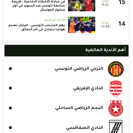
في مباراة الأخطاء الدفاعية : هزيمة
11:53
ساحقة لتونس ضد السويد في أول
مشوار المونديال
الأخبار الوطنية
يهم المنتخب التونسي : اليابان تصدم
23:48
هولندا بتعادل في آخر الدقائق
أهم الأندية العالمية
الترجي الرياضي التونسي
النادي الإفريقي
النجم الرياضي الساحلي
النادي الصفاقسي