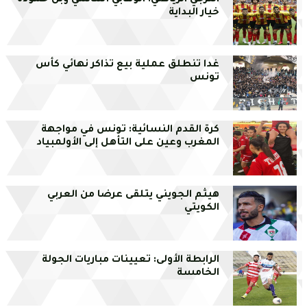
الترجي الرياضي: الوهابي أساسي وبن حمودة
خيار البداية
غدا تنطلق عملية بيع تذاكر نهائي كأس
تونس
كرة القدم النسائية: تونس في مواجهة
المغرب وعين على التأهل إلى الأولمبياد
هيثم الجويني يتلقى عرضا من العربي
الكويتي
الرابطة الأولى: تعيينات مباريات الجولة
الخامسة