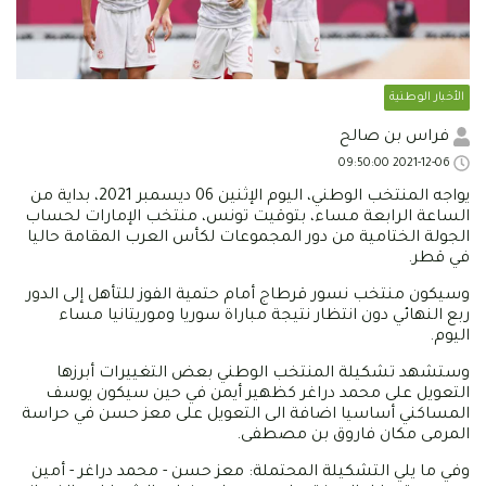
الأخبار الوطنية
فراس بن صالح
2021-12-06 09:50:00
يواجه المنتخب الوطني، اليوم الإثنين 06 ديسمبر 2021، بداية من
الساعة الرابعة مساء، بتوقيت تونس، منتخب الإمارات لحساب
الجولة الختامية من دور المجموعات لكأس العرب المقامة حاليا
في قطر.
وسيكون منتخب نسور قرطاج أمام حتمية الفوز للتأهل إلى الدور
ربع النهائي دون انتظار نتيجة مباراة سوريا وموريتانيا مساء
اليوم.
وستشهد تشكيلة المنتخب الوطني بعض التغييرات أبرزها
التعويل على محمد دراغر كظهير أيمن في حين سيكون يوسف
المساكني أساسيا اضافة الى التعويل على معز حسن في حراسة
المرمى مكان فاروق بن مصطفى.
وفي ما يلي التشكيلة المحتملة: معز حسن - محمد دراغر - أمين