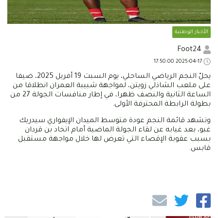
الأخبار الوطنية
Foot24
2025-04-17 17:50:00
يحلّ النجم الرياضي الساحلي، يوم السبت 19 أفريل 2025، ضيفا
على ملعب الشاذلي زويتن، لمواجهة شبيبة العمران انطلاقا من
الساعة الثانية والنصف ظهرا، في إطار منافسات الجولة 27 من
بطولة الرابطة المحترفة الأولى.
وتشهد قائمة النجم عودة متوسط الميدان الإيفواري سيدريك
غبو، بعد غيابه عن لقاء الجولة الماضية أمام اتحاد بن قردان
بسبب عقوبة الإقصاء التي تعرض لها خلال مواجهة مستقبل
قابس.