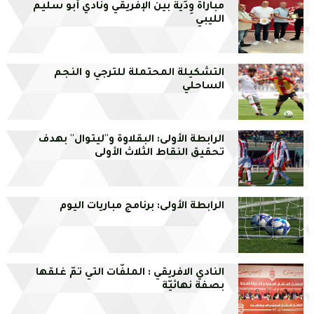
مباراة وِدِّية بين الإفريقي ونادي أبو سليم
الليبي
التشكيلة المحتملة للترجي و النجم
الساحلي
الرابطة الأولى: البقلاوة و''ليتوال'' بهدف
تحقيق النقاط الثلاث الأولى
الرابطة الأولى: برنامج مباريات اليوم
النادي الافريقي : الملفّات التي تمّ غلقها
بصفة نهائيّة