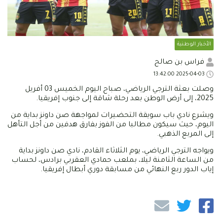
الأخبار الوطنية
فراس بن صالح
2025-04-03 13:42:00
وصلت بعثة الترجي الرياضي، صباح اليوم الخميس 03 أفريل
2025، إلى أرض الوطن بعد رحلة شاقة إلى جنوب إفريقيا.
ويشرع نادي باب سويقة التحضيرات لمواجهة صن داونز بداية من
اليوم، حيث سيكون مطالبا من الفوز بفارق هدفين من أجل التأهل
إلى المربع الذهبي.
ويواجه الترجي الرياضي، يوم الثلاثاء القادم، نادي صن داونز بداية
من الساعة الثامنة ليلا، بملعب حمادي العقربي برادس، لحساب
إياب الدور ربع النهائي من مسابقة دوري أبطال إفريقيا.