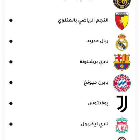
النجم الرياضي بالمتلوي
ريال مدريد
نادي برشلونة
بايرن ميونخ
يوفنتوس
نادي ليفربول