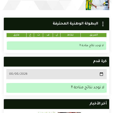
البطولة الوطنية المحترفة
الفريق
نقاط
ل
ف
ت
خ
فارق
لا توجد نتائج متاحة !!
كرة قدم
لا توجد نتائج متاحة !!
أخر الأخبار