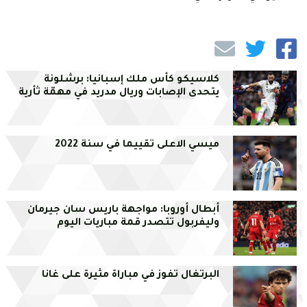
كلاسيكو كأس ملك إسبانيا: برشلونة
يتحدى الإصابات وريال مدريد في مهمّة ثأرية
ميسي الاعلى تقييما في سنة 2022
أبطال أوروبا: مواجهة باريس سان جيرمان
وليفربول تتصدر قمة مباريات اليوم
البرتغال تفوز في مباراة مثيرة على غانا