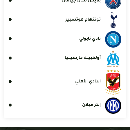
باريس سان جيرمان
توتنهام هوتسبير
نادي نابولي
أولمبيك مارسيليا
النادي الأهلي
إنتر ميلان