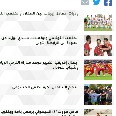
وديات: تعادل إيجابي بين العكارة والملعب الل
الملعب التونسي وأولمبيك سيدي بوزيد من 
العودة الى الرابطة الأولى
أبطال إفريقيا: تغيير موعد مباراة الترجي الري
وشباب بلوزداد
النجم الساحلي يكرم لطفي الحسومي
خاص فووت24: الميموني يرفض باجة ويقترب