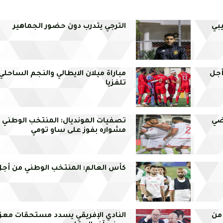
يبي
الترجي يتدرب دون حضور الجماهير
أجل
مباراة ميلان الايطالي والنجم الساحلي
تلفزيا
اضي
تصفيات المونديال: المنتخب الوطني
مشواره بفوز على ساو تومي
كأس العالم: المنتخب الوطني من أجل ك
 من
النادي الإفريقي يسدد مستحقات معز 