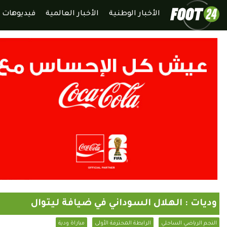
الأخبار الوطنية
الأخبار العالمية
فيديوهات
وديات : الهلال السوداني في ضيافة ليتوال
النجم الرياضي الساحلي
الرابطة المحترفة الأولى
مباراة ودية