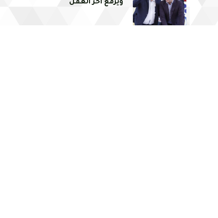
ويرفع آخر العقل