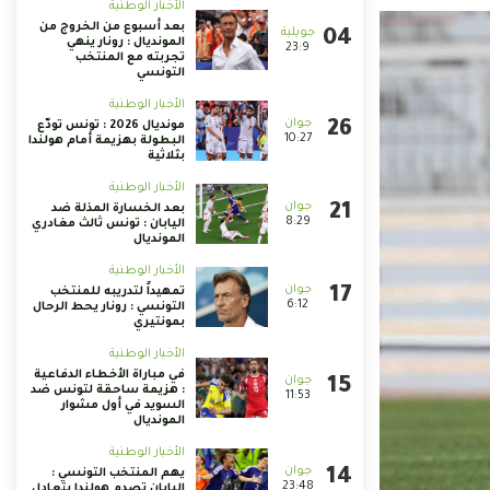
الأخبار الوطنية
بعد أسبوع من الخروج من
المونديال : رونار ينهي
23:9
تجربته مع المنتخب
التونسي
الأخبار الوطنية
مونديال 2026 : تونس تودّع
10:27
البطولة بهزيمة أمام هولندا
بثلاثية
الأخبار الوطنية
بعد الخسارة المذلة ضد
8:29
اليابان : تونس ثالث مغادري
المونديال
الأخبار الوطنية
تمهيداً لتدريبه للمنتخب
6:12
التونسي : رونار يحط الرحال
بمونتيري
الأخبار الوطنية
في مباراة الأخطاء الدفاعية
: هزيمة ساحقة لتونس ضد
11:53
السويد في أول مشوار
المونديال
الأخبار الوطنية
يهم المنتخب التونسي :
23:48
اليابان تصدم هولندا بتعادل