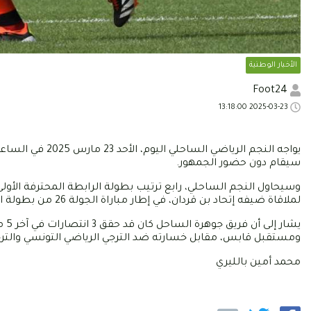
الأخبار الوطنية
Foot24
2025-03-23 13:18:00
يواجه النجم الري
سيقام دون حضور الجمهور.
لملاقاة ضيفه إتحاد بن قردان، في إطار مباراة الجولة 26 من بطولة الرابطة الأولى التي ستقام يوم 12 أفريل المقبل.
يشا
ومستقبل قابس، مقابل خسارته ضد الترجي الرياضي التونسي والتر
محمد أمين بالليري