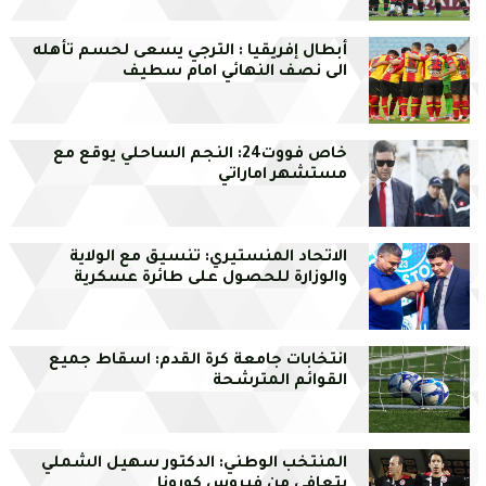
أبطال إفريقيا : الترجي يسعى لحسم تأهله
الى نصف النهائي امام سطيف
خاص فووت24: النجم الساحلي يوقع مع
مستشهر اماراتي
الاتحاد المنستيري: تنسيق مع الولاية
والوزارة للحصول على طائرة عسكرية
انتخابات جامعة كرة القدم: اسقاط جميع
القوائم المترشحة
المنتخب الوطني: الدكتور سهيل الشملي
يتعافى من فيروس كورونا