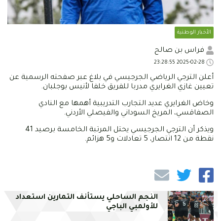
الأخبار الوطنية
فراس بن صالح
2025-02-28 23:28:55
أعلن الترجي الرياضي الجرجيسي في بلاغ عبر صفحته الرسمية عن
تعيين غازي الغرايري مدربا للفريق خلفا لأنيس بوجلبان.
وخاض الغرايري عديد التجارب التدريبية أهمها مع النادي
الصفاقسي، المريخ السوداني والفيصلي الأردني.
ويذكر أن الترجي الجرجيسي يحتل المرتبة الخامسة برصيد 41
نقطة من 12 انتصار، 5 تعادلات و5 هزائم.
النجم الساحلي يستأنف التمارين استعداد
للأولمبي الباجي