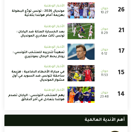
الأخبار الوطنية
مونديال 2026 : تونس تودّع البطولة
10:27
بهزيمة أمام هولندا بثلاثية
الأخبار الوطنية
بعد الخسارة المذلة ضد اليابان :
8:29
تونس ثالث مغادري المونديال
الأخبار الوطنية
تمهيداً لتدريبه للمنتخب التونسي :
6:12
رونار يحط الرحال بمونتيري
الأخبار الوطنية
في مباراة الأخطاء الدفاعية : هزيمة
11:53
ساحقة لتونس ضد السويد في أول
مشوار المونديال
الأخبار الوطنية
يهم المنتخب التونسي : اليابان تصدم
23:48
هولندا بتعادل في آخر الدقائق
أهم الأندية العالمية