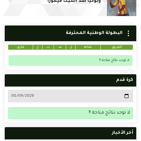
وبوكيا ضد أسيك ميموزا
البطولة الوطنية المحترفة
الفريق
نقاط
ل
ف
ت
خ
فارق
لا توجد نتائج متاحة !!
كرة قدم
لا توجد نتائج متاحة !!
أخر الأخبار