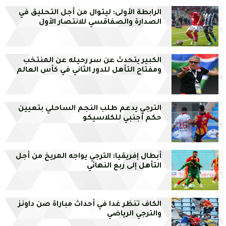
الرابطة الأولى: ليتوال من أجل التحليق في
الصدارة والصفاقسي للانتصار الأول
الكبير يتحدث عن سر رحيله عن المنتخب
ومفتاح التأهل للدور الثاني في كأس العالم
الترجي يدعم طلب النجم الساحلي بتعيين
حكم أجنبي للكلاسيكو
أبطال إفريقيا: الترجي يواجه المريخ من أجل
التأهل إلى ربع النهائي
الكاف تنظر غدا في أحداث مباراة صن داونز
والترجي الرياضي