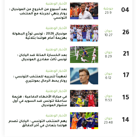
الأخبار الوطنية
بعد أسبوع من الخروج من المونديال :
23:9
رونار ينهي تجربته مع المنتخب
التونسي
الأخبار الوطنية
مونديال 2026 : تونس تودّع البطولة
10:27
بهزيمة أمام هولندا بثلاثية
الأخبار الوطنية
بعد الخسارة المذلة ضد اليابان :
8:29
تونس ثالث مغادري المونديال
الأخبار الوطنية
تمهيداً لتدريبه للمنتخب التونسي :
6:12
رونار يحط الرحال بمونتيري
الأخبار الوطنية
في مباراة الأخطاء الدفاعية : هزيمة
11:53
ساحقة لتونس ضد السويد في أول
مشوار المونديال
الأخبار الوطنية
يهم المنتخب التونسي : اليابان تصدم
23:48
هولندا بتعادل في آخر الدقائق