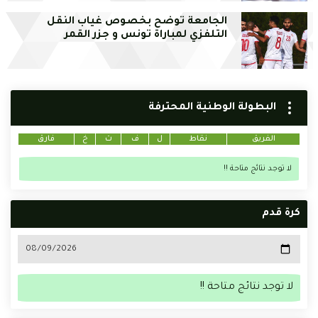
الجامعة توضح بخصوص غياب النقل
التلفزي لمباراة تونس و جزر القمر
البطولة الوطنية المحترفة
الفريق
نقاط
ل
ف
ت
خ
فارق
لا توجد نتائج متاحة !!
كرة قدم
لا توجد نتائج متاحة !!