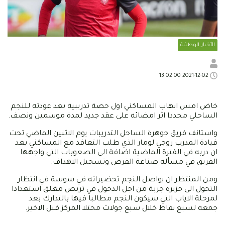
الأخبار الوطنية
2021-12-02 13:02:00
خاض امس ايهاب المساكني اول حصة تدريبية بعد عودته للنجم
الساحلي مجددا اثر امضائه على عقد جديد لمدة موسمين ونصف.
واستانف فريق جوهرة الساحل التدريبات يوم الاثنين الماضي تحت
قيادة المدرب روجي لومار الذي طلب التعاقد مع المساكني بعد
ان دربه في الفترة الماضية اضافة الى الصعوبات التي واجهها
الفريق في مسألة صناعة الفرص وتسجيل الاهداف.
ومن المنتظر ان يواصل النجم تحضيراته في سوسة في انتظار
التحول الى جزيرة جربة من اجل الدخول في تربص مغلق استعدادا
لمرحلة الاياب التي سيكون النجم مطالبا فيها بالتدارك بعد
جمعه لسبع نقاط خلال سبع جولات محتلا المركز قبل الاخير.