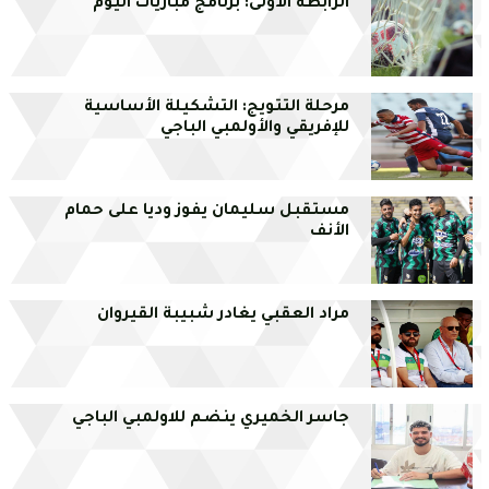
الرابطة الأولى: برنامج مباريات اليوم
مرحلة التتويج: التشكيلة الأساسية
للإفريقي والأولمبي الباجي
مستقبل سليمان يفوز وديا على حمام
الأنف
مراد العقبي يغادر شبيبة القيروان
جاسر الخميري ينضم للاولمبي الباجي