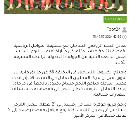
الأخبار الوطنية
Foot24
2024-12-29 15:47:57
تعادل النجم الرياضي الساحلي مع مضيفه القوافل الرياضية
بقفصة بنتيجة هدف لمثله، في مباراة أقيمت اليوم السبت،
ضمن الدفعة الثانية من الجولة 13 لبطولة الرابطة المحترفة
الأولى.
وافتتح الضيوف التسجيل في الدقيقة 56 عن طريق فادي بن
شوق، قبل أن يدرك المحليين التعادل في الدقيقة 69، إثر هدف
عكسي سجله مدافع النجم حسام دقدوق بالخطأ في مرماه،
وبهذا التعادل، ليتوقف قطار النجم في قفصة، بعد سلسلة 5
انتصارات متتالية.
ورفع فريق جوهرة الساحل رصيده إلى 21 نقطة، ليحتل المركز
السادس في جدول الترتيب، كما رفع قوافل قفصة رصيده إلى 5
نقاط، محتلا في المركز الأخير.