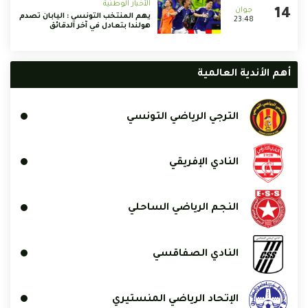
الأخبار الوطنية
يهم المنتخب التونسي : اليابان تصدم
23:48
هولندا بتعادل في آخر الدقائق
أهم الأندية العالمية
الترجي الرياضي التونسي
النادي الإفريقي
النجم الرياضي الساحلي
النادي الصفاقسي
الإتحاد الرياضي المنستيري