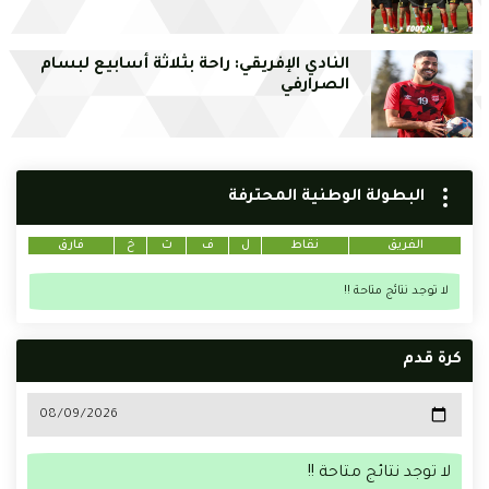
النادي الإفريقي: راحة بثلاثة أسابيع لبسام
الصرارفي
البطولة الوطنية المحترفة
الفريق
نقاط
ل
ف
ت
خ
فارق
لا توجد نتائج متاحة !!
كرة قدم
لا توجد نتائج متاحة !!