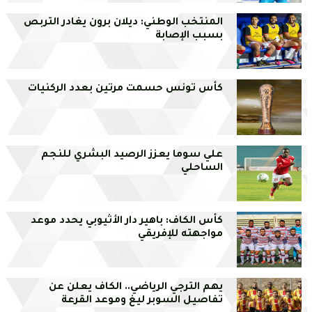
المنتخب الوطني: ديلان برون يغادر التربص
بسبب الإصابة
كأس تونس حسمت مرتين بعدد الركنيات
علي سوما يعزز الرصيد البشري للنجم
الساحلي
كأس الكاف: باهير دار الأثيوبي يحدد موعد
مواجهته للإفريقي
يهم الترجي الرياضي.. الكاف يعلن عن
تفاصيل السوبر ليغ وموعد القرعة