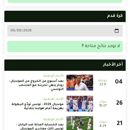
كرة قدم
لا توجد نتائج متاحة !!
أخر الأخبار
الأخبار الوطنية
بعد أسبوع من الخروج من المونديال :
23:9
رونار ينهي تجربته مع المنتخب
التونسي
الأخبار الوطنية
مونديال 2026 : تونس تودّع البطولة
10:27
بهزيمة أمام هولندا بثلاثية
الأخبار الوطنية
بعد الخسارة المذلة ضد اليابان :
8:29
تونس ثالث مغادري المونديال