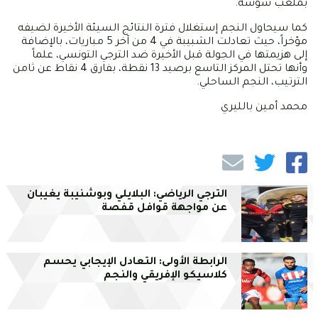
بملعب سوسة.
كما سيحاول النجم إستغلال فترة النتائج السيئة الأخيرة لضيفه
مؤخراً، حيث تعادلت الشبيبة في 4 من آخر 5 مباريات، بالإضافة
إلى هزيمتها في الجولة قبل الأخيرة ضد الترجي التونسي، علماً
وأنها تحتل المركز التاسع برصيد 13 نقطة، بفارق 4 نقاط عن ثامن
الترتيب، النجم الساحلي.
محمد أمين بالليري
الترجي الرياضي: البلايلي وبوشنيبة يغيبان
عن مواجهة قوافل قفصة
الرابطة الأولى: التعادل الإيجابي يحسم
كلاسيكو الإفريقي والنجم