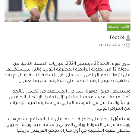
الأخبار الوطنية
Foot24
2024-12-22 11:13:10
تدور اليوم، الأحد 22 ديسمبر 2024، مباريات الدفعة الثانية من
الجولة 12 من بطولة الرابطة المحترفة الأولى، والتي سيستضيف
على اثرها النجم الرياضي الساحلي، في الساعة الثانية إلا الربع بعد
الظهر، نظيره والوافد الجديد على البطولة، شبيبة العمران.
وسيسعى فريق جوهرة الساحل، المستفيد من تحسن نتائجه
تحت قيادة المدرب محمد المكشر، إلى تحقيق الإنتصار الخامس
توالياً والسادس في الموسم الجاري، في محاولة لمزيد الإقتراب
من المراكز الأولى.
وسيُعوِّل النجم على جاهزية لاعبيه، على غرار المدافع نسيم هنيد
وزملائه فراس الشواط وراقي العواني وأسامة عبيد ووليد القروي
لتخطي عقبة الشبيبة في أول مباراة تجمع الفريقين تاريخياً