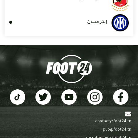
إنتر ميلان
contact@foot24.tn
pub@foot24.tn