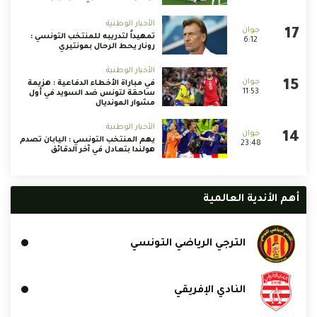
الأخبار الوطنية
تمهيداً لتدريبه للمنتخب التونسي :
6:12
رونار يحط الرحال بمونتيري
الأخبار الوطنية
في مباراة الأخطاء الدفاعية : هزيمة
11:53
ساحقة لتونس ضد السويد في أول
مشوار المونديال
الأخبار الوطنية
يهم المنتخب التونسي : اليابان تصدم
23:48
هولندا بتعادل في آخر الدقائق
أهم الأندية العالمية
الترجي الرياضي التونسي
النادي الإفريقي