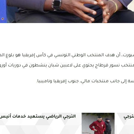
بورت، أن هدف المنتخب الوطني التونسي في كأس إفريقيا هو بلوغ الم
منتخب نسور قرطاج يحتوي على لاعبين شبان ينشطون في دوريات أوروبي
 إلى جانب منتخبات مالي، جنوب إفريقيا وناميبيا.
لترجي
الترجي الرياضي يستعيد خدمات أنيس 