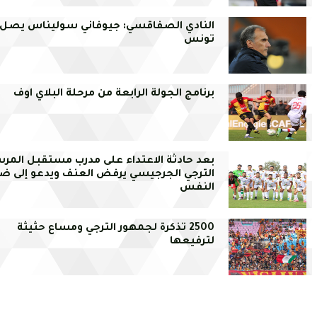
النادي الصفاقسي: جيوفاني سوليناس يصل إ
تونس
برنامج الجولة الرابعة من مرحلة البلاي اوف
بعد حادثة الاعتداء على مدرب مستقبل المرس
الترجي الجرجيسي يرفض العنف ويدعو إلى ض
النفس
2500 تذكرة لجمهور الترجي ومساع حثيثة
لترفيعها