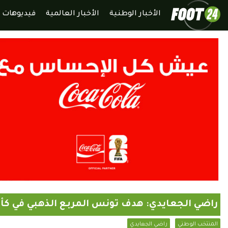
الأخبار الوطنية
الأخبار العالمية
فيديوهات
راضي الجعايدي: هدف تونس المربع الذهبي في كأ
المنتخب الوطني
راضي الجعايدي