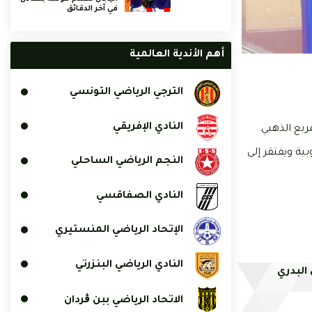
في آخر الدقائق
أهم الأندية العالمية
الترجي الرياضي التونسي
النادي الإفريقي
ربع الذهبي.
ة ويفتقر إلى
النجم الرياضي الساحلي
النادي الصفاقسي
الإتحاد الرياضي المنستيري
النادي الرياضي البنزرتي
البدري
الاتحاد الرياضي ببن ڨردان