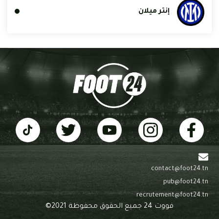
إنتر ميلان
contact@foot24.tn
pub@foot24.tn
recrutement@foot24.tn
فووت 24 جميع الحقوق محفوظة 2021©