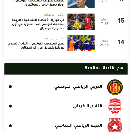
تمهيداً لتدريبه للمنتخب التونسي :
6:12
رونار يحط الرحال بمونتيري
الأخبار الوطنية
في مباراة الأخطاء الدفاعية : هزيمة
11:53
ساحقة لتونس ضد السويد في أول
مشوار المونديال
الأخبار الوطنية
يهم المنتخب التونسي : اليابان تصدم
23:48
هولندا بتعادل في آخر الدقائق
أهم الأندية العالمية
الترجي الرياضي التونسي
النادي الإفريقي
النجم الرياضي الساحلي