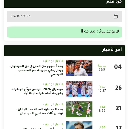
كرة قدم
لا توجد نتائج متاحة !!
أخر الأخبار
الأخبار الوطنية
بعد أسبوع من الخروج من المونديال :
23:9
رونار ينهي تجربته مع المنتخب
التونسي
الأخبار الوطنية
مونديال 2026 : تونس تودّع البطولة
10:27
بهزيمة أمام هولندا بثلاثية
الأخبار الوطنية
بعد الخسارة المذلة ضد اليابان :
8:29
تونس ثالث مغادري المونديال
الأخبار الوطنية