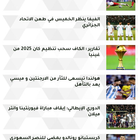
الفيفا ينظر الخميس في طعن الاتحاد
الجزائري
تقارير : الكاف سحب تنظيم كان 2025 من
غينيا
هولندا تيسعى للثأر من الارجنتين و ميسي
يعد بالتأهل
الدوري الإيطالي: إيقاف مباراة فيورنتينا وانتر
ميلان
كريستيانو رونالدو يمضي للنصر السعودي