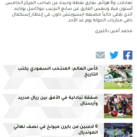
تعادلات و6 هزائم، بفارق نقطة وحيدة عن صاحب المركز الخامس
أستون فيلا وبنفس الفارق عن سابع الترتيب نيوكاسل يونايتد
الذي يلاقي حالياً مضيفه ايبسويتش تاون، في إنتظار إستكمال
باقي مباريات الجولة يوم غد الأحد.
محمد أمين بالليري
كأس العالم: المنتخب السعودي يكتب
التاريخ
صفقة تبادلية في الأفق بين ريال مدريد
وأرسنال
6 لاعبين من بايرن ميونخ في نصف نهائي
المونديال