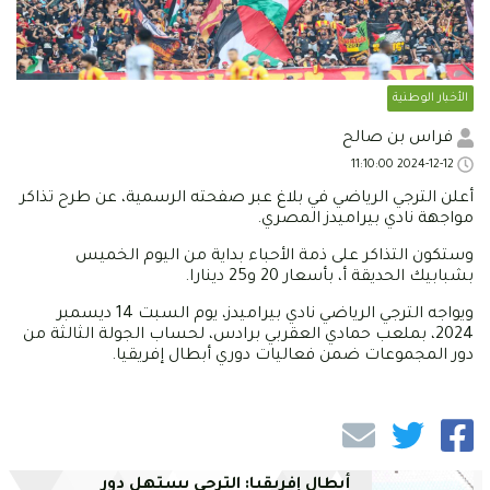
الأخبار الوطنية
فراس بن صالح
2024-12-12 11:10:00
أعلن الترجي الرياضي في بلاغ عبر صفحته الرسمية، عن طرح تذاكر
مواجهة نادي بيراميدز المصري.
وستكون التذاكر على ذمة الأحباء بداية من اليوم الخميس
بشبابيك الحديقة أ، بأسعار 20 و25 دينارا.
ويواجه الترجي الرياضي نادي بيراميدز، يوم السبت 14 ديسمبر
2024، بملعب حمادي العقربي برادس، لحساب الجولة الثالثة من
دور المجموعات ضمن فعاليات دوري أبطال إفريقيا.
أبطال إفريقيا: الترجي يستهل دور