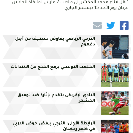
تنقل أبناء محمد المكشر إلى ملعب 7 مارس لملاقاة اتحاد بن
قردان يوم الأحد 15 ديسمبر الجاري.
الترجي الرياضي يفاوض سطيف من أجل
دغموم
الملعب التونسي يرفع المنع من الانتدابات
النادي الإفريقي يتقدم بإثارة ضد توفيق
المشكر
الرابطة الأولى: الترجي يرفض خوض الدربي
في ظهر رمضان