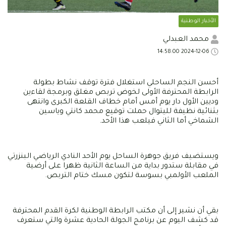
الأخبار الوطنية
محمد العبدلي
2024-12-06 14:58:00
أحسن النجم الساحلي استغلال فترة توقف نشاط بطولة
الرابطة المحترفة الأولى لخوض تربص مغلق وبرمجة لقاءين
وديين الأول دار يوم أمس أمام خطاف القلعة الكبرى وانتهى
بثنائية نظيفة لليتوال حملت توقيع محمد كانتي وياسين
الشماخي أما الثاني فيلعب هذا الأحد.
ويستضيف فريق جوهرة الساحل يوم الأحد النادي الرياضي البنزرتي
في مقابلة ستدور بداية من الساعة الثانية ظهرا على أرضية
الملعب الأولمبي بسوسة لتكون مسك ختام التربص.
بقي أن نشير إلى أن مكتب الرابطة الوطنية لكرة القدم المحترفة
قد كشف اليوم عن برنامج الجولة الحادية عشرة والتي ستعرف