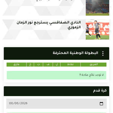
النادي الصفاقسي يسترجع نور الزمان
الزموري
البطولة الوطنية المحترفة
الفريق
نقاط
ل
ف
ت
خ
فارق
لا توجد نتائج متاحة !!
كرة قدم