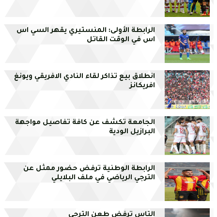
الرابطة الأولى: المنستيري يقهر السي اس
اس في الوقت القاتل
انطلاق بيع تذاكر لقاء النادي الافريقي ويونغ
افريكانز
الجامعة تكشف عن كافة تفاصيل مواجهة
البرازيل الودية
الرابطة الوطنية ترفض حضور ممثل عن
الترجي الرياضي في ملف البلايلي
التاس ترفض طعن الترجي