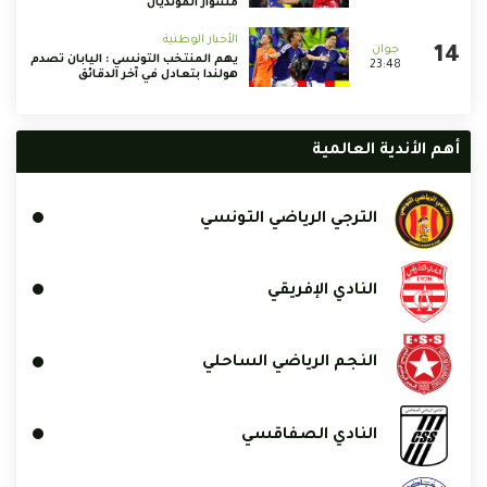
مشوار المونديال
الأخبار الوطنية
يهم المنتخب التونسي : اليابان تصدم
23:48
هولندا بتعادل في آخر الدقائق
أهم الأندية العالمية
الترجي الرياضي التونسي
النادي الإفريقي
النجم الرياضي الساحلي
النادي الصفاقسي