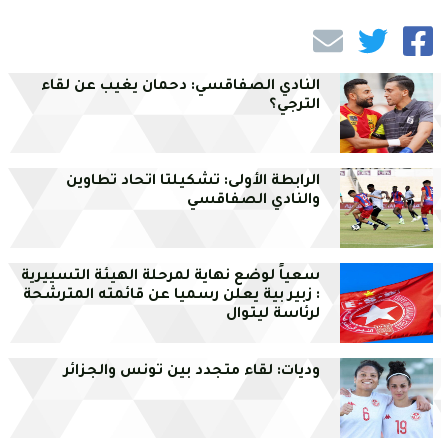
النادي الصفاقسي: دحمان يغيب عن لقاء
الترجي؟
الرابطة الأولى: تشكيلتا اتحاد تطاوين
والنادي الصفاقسي
سعياً لوضع نهاية لمرحلة الهيئة التسييرية
: زبير بية يعلن رسميا عن قائمته المترشحة
لرئاسة ليتوال
وديات: لقاء متجدد بين تونس والجزائر