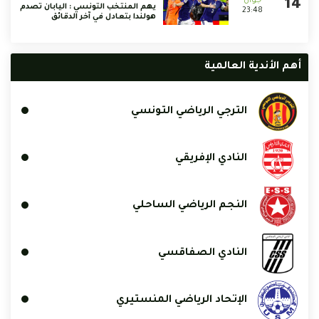
يهم المنتخب التونسي : اليابان تصدم
23:48
هولندا بتعادل في آخر الدقائق
أهم الأندية العالمية
الترجي الرياضي التونسي
النادي الإفريقي
النجم الرياضي الساحلي
النادي الصفاقسي
الإتحاد الرياضي المنستيري