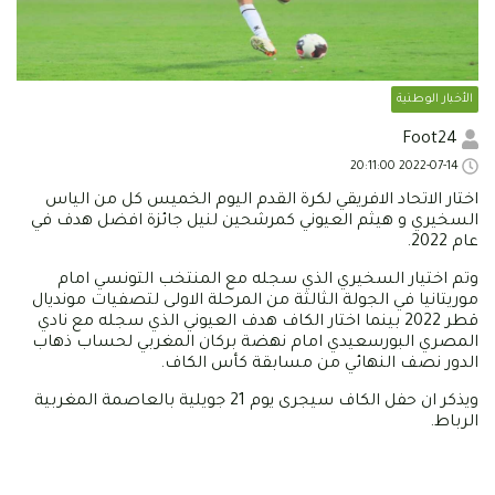
الأخبار الوطنية
Foot24
2022-07-14 20:11:00
اختار الاتحاد الافريقي لكرة القدم اليوم الخميس كل من الياس
السخيري و هيثم العيوني كمرشحين لنيل جائزة افضل هدف في
عام 2022.
وتم اختيار السخيري الذي سجله مع المنتخب التونسي امام
موريتانيا في الجولة الثالثة من المرحلة الاولى لتصفيات مونديال
قطر 2022 بينما اختار الكاف هدف العيوني الذي سجله مع نادي
المصري البورسعيدي امام نهضة بركان المغربي لحساب ذهاب
الدور نصف النهائي من مسابقة كأس الكاف.
ويذكر ان حفل الكاف سيجرى يوم 21 جويلية بالعاصمة المغربية
الرباط.