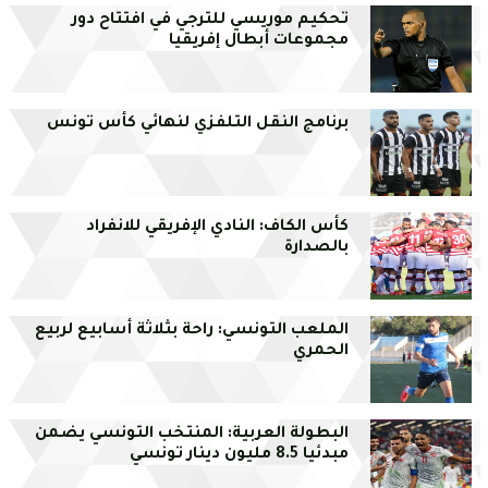
تحكيم موريسي للترجي في افتتاح دور
مجموعات أبطال إفريقيا
برنامج النقل التلفزي لنهائي كأس تونس
كأس الكاف: النادي الإفريقي للانفراد
بالصدارة
الملعب التونسي: راحة بثلاثة أسابيع لربيع
الحمري
البطولة العربية: المنتخب التونسي يضمن
مبدئيا 8.5 مليون دينار تونسي