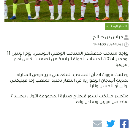
الأخبار الوطنية
فراس بن صالح
2024-10-23 14:41:00
يواجه منتخب مدغشقر المنتخب الوطني التونسي، يوم الإثنين 11
نوفمبر 2024، لحساب الجولة الرابعة من تصفيات كأس أمم
إفريقيا.
وعلمت فووت24 أن المنتخب الملغاشي قرر خوض المباراة
بمدينة أبيدجان الإيفوارية في انتظار تحديد الملعب إما فيليكس
بواني أو الحسن وتارا.
ويتصدر منتخب نسور قرطاج صدارة المجموعة الأولى برصيد 7
نقاط من فوزين وتعادل واحد.