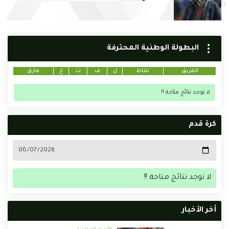
البطولة الوطنية المحترفة
الفريق
نقاط
ل
ف
ت
خ
فارق
لا توجد نتائج متاحة !!
كرة قدم
لا توجد نتائج متاحة !!
أخر الأخبار