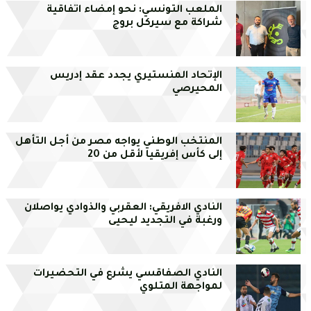
الملعب التونسي: نحو إمضاء اتفاقية
شراكة مع سيركل بروج
الإتحاد المنستيري يجدد عقد إدريس
المحيرصي
المنتخب الوطني يواجه مصر من أجل التأهل
إلى كأس إفريقيا لأقل من 20
النادي الافريقي: العقربي والذوادي يواصلان
ورغبة في التجديد ليحيى
النادي الصفاقسي يشرع في التحضيرات
لمواجهة المتلوي