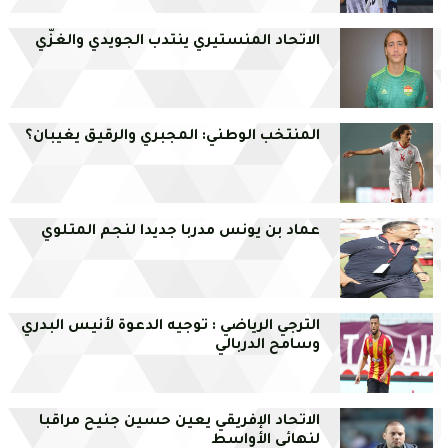
الاتحاد المنستيري ينتدب الجويدي والغزّي
المنتخب الوطني: المجبري والرقيق يغيبان؟
عماد بن يونس مدربا جديدا لنجم المتلوي
الترجي الرياضي : توجيه الدعوة لأنيس البدري
وسامح الدربالي
الاتحاد الإفريقي يعين حسين جنيح مراقبا
لنهائي الأواسط