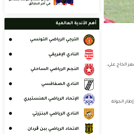
في آخر الدقائق
أهم الأندية العالمية
الترجي الرياضي التونسي
النادي الإفريقي
تيري، معز الحاج علي،
النجم الرياضي الساحلي
النادي الصفاقسي
الإتحاد الرياضي المنستيري
إطار الجولة
النادي الرياضي البنزرتي
الاتحاد الرياضي ببن ڨردان