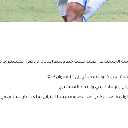
رياضي التونسي اليوم، السبت 31 جانفي 2026، عبر صفحته الرسمية عن ضمه للاعب خط وسط الإتحاد الرياضي المنس
 والإتحاد الليبي والإتحاد المنستيري.
 الواحدة بعد الظهر، ضد مضيفه سيمبا التنزاني بملعب دار السلام، في 