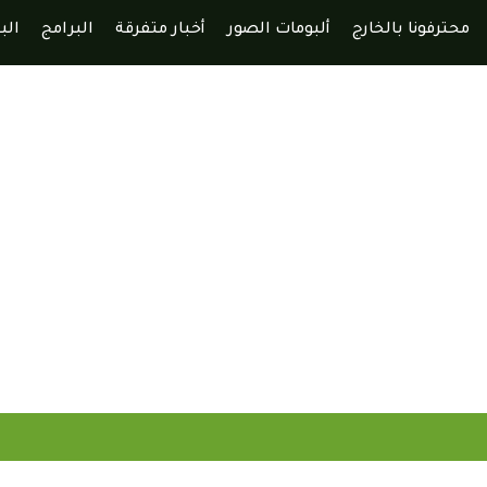
محترفونا بالخارج
ألبومات الصور
أخبار متفرقة
البرامج
الب