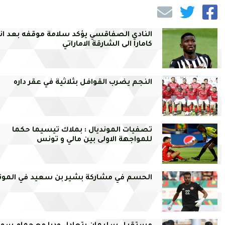
النادي الصفاقسي يؤكد سلامة موقفه بعد ان
كامارا الى الشارقة الاماراتي
النجم يضرب القوافل بثلاثية في عقر داره
تصفيات المونديال : بملاك تيسيما حكما
للمواجهة الاولى بين مالي و تونس
الحسم في مشاركة بشير بن سعيد في الموند