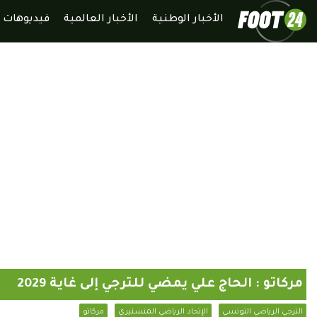
الأخبار الوطنية
الأخبار العالمية
فيديوهات
مركاتو : الحاج علي يمضي للترجي إلى غاية 2029
الترجي الرياضي التونسي
الإتحاد الرياضي المنستيري
مركاتو