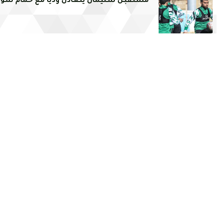
مستقبل سليمان يتعادل وديا مع حمام سو