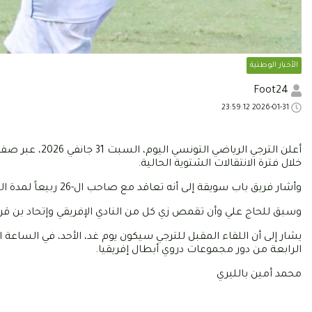
الأخبار الوطنية
Foot24
2026-01-31 23:59:12
أعلن الترجي ال
خلال فترة الانتقالات الشتوية الحالية.
وأشار فريق باب سويقة إلى أنه تعاقد مع صاحب ال-26 ربيعاً لمدة الثلاث سنوات والنصف، أي إلى غاية جوان 2029.
وسبق للحاج علي وأن تقمص زي كل من النادي الإفريقي وإتحاد بن قردان
يشار إلى أن اللقاء المقبل للترجي سيكون يوم غد، الأحد، في الساعة
الرابعة من دور مجموعات دروي أبطال إفريقيا.
محمد أمين بالليري